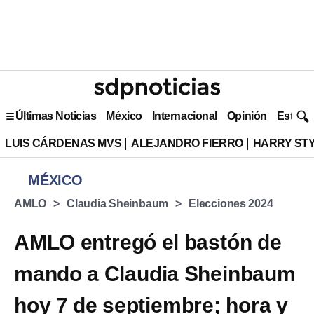
Últimas Noticias
México
Internacional
Opinión
Estilo 
LUIS CÁRDENAS MVS
ALEJANDRO FIERRO
HARRY ST
MÉXICO
AMLO
Claudia Sheinbaum
Elecciones 2024
AMLO entregó el bastón de
mando a Claudia Sheinbaum
hoy 7 de septiembre; hora y