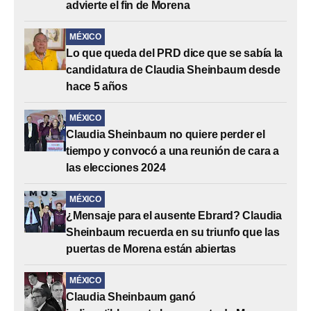
advierte el fin de Morena
MÉXICO
Lo que queda del PRD dice que se sabía la
candidatura de Claudia Sheinbaum desde
hace 5 años
MÉXICO
Claudia Sheinbaum no quiere perder el
tiempo y convocó a una reunión de cara a
las elecciones 2024
MÉXICO
¿Mensaje para el ausente Ebrard? Claudia
Sheinbaum recuerda en su triunfo que las
puertas de Morena están abiertas
MÉXICO
Claudia Sheinbaum ganó