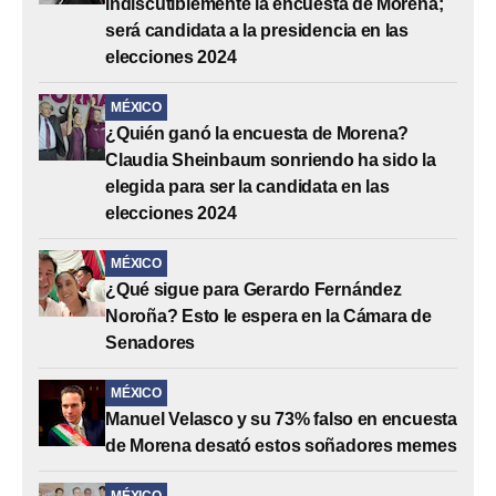
indiscutiblemente la encuesta de Morena;
será candidata a la presidencia en las
elecciones 2024
MÉXICO
¿Quién ganó la encuesta de Morena?
Claudia Sheinbaum sonriendo ha sido la
elegida para ser la candidata en las
elecciones 2024
MÉXICO
¿Qué sigue para Gerardo Fernández
Noroña? Esto le espera en la Cámara de
Senadores
MÉXICO
Manuel Velasco y su 73% falso en encuesta
de Morena desató estos soñadores memes
MÉXICO