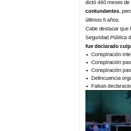
dictó 460 meses de p
contundentes
, per
últimos 5 años.
Cabe destacar que l
Seguridad Pública d
fue declarado culp
Conspiración inte
Conspiración para
Conspiración par
Delincuencia org
Falsas declaraci