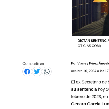
DICTAN SENTENCI
OTICIAS.COM)
Por
Vianey Pérez Ángel
Compartir en
octubre 16, 2024 a las 1
El ex Secretario de
su sentencia
hoy 16
febrero de 2023, en
Genaro García Lu