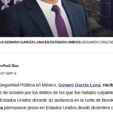
A A GENARO GARCÍA LUNA EN ESTADOS UNIDOS
(EDUARDO DÍAZ/S
es
Raúl Díaz
7:07 GMT-6
 Seguridad Pública en México,
Genaro García Luna
,
reci
 de octubre por los delitos de los que fue hallado culpabl
 Estados Unidos durante su audiencia en la corte de Brook
na
permanece preso en Estados Unidos desde diciembre 