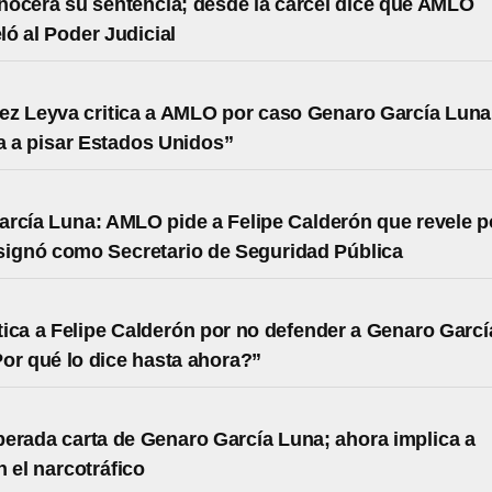
ocerá su sentencia; desde la cárcel dice que AMLO
ó al Poder Judicial
z Leyva critica a AMLO por caso Genaro García Luna
 a pisar Estados Unidos”
rcía Luna: AMLO pide a Felipe Calderón que revele p
signó como Secretario de Seguridad Pública
ica a Felipe Calderón por no defender a Genaro Garcí
or qué lo dice hasta ahora?”
erada carta de Genaro García Luna; ahora implica a
el narcotráfico