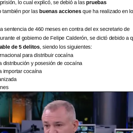
risión, lo cual explicó, se debió a las
pruebas
o también por las
buenas acciones
que ha realizado en l
a sentencia de 460 meses en contra del ex secretario de
urante el gobierno de Felipe Calderón, se dictó debido a 
able de 5 delitos
, siendo los siguientes:
rnacional para distribuir cocaína
 distribución y posesión de cocaína
a importar cocaína
anizada
ones