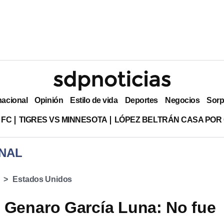
nacional
Opinión
Estilo de vida
Deportes
Negocios
Sorp
 FC
TIGRES VS MINNESOTA
LÓPEZ BELTRÁN CASA POR
NAL
Estados Unidos
 Genaro García Luna: No fue