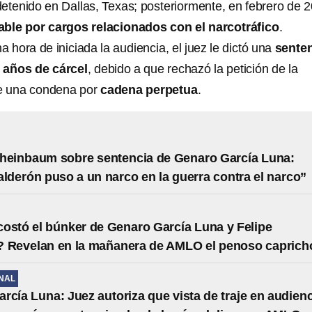
detenido en Dallas, Texas; posteriormente, en febrero de 
able por cargos relacionados con el narcotráfico
.
hora de iniciada la audiencia, el juez le dictó una
sente
 años de cárcel
, debido a que rechazó la petición de la
le una condena por
cadena perpetua
.
heinbaum sobre sentencia de Genaro García Luna:
alderón puso a un narco en la guerra contra el narco”
ostó el búnker de Genaro García Luna y Felipe
? Revelan en la mañanera de AMLO el penoso caprich
NAL
rcía Luna: Juez autoriza que vista de traje en audien