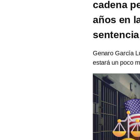
cadena pe
años en la
sentencia
Genaro García Lu
estará un poco m