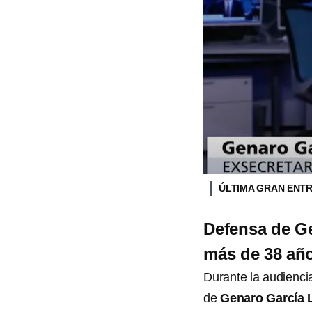
ÚLTIMA GRAN ENTR
Defensa de Ge
más de 38 añ
Durante la audienci
de
Genaro García 