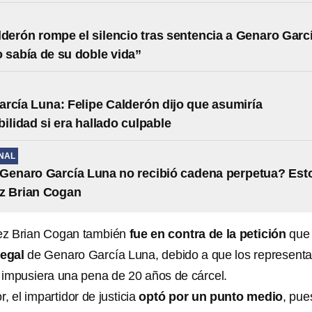
lderón rompe el silencio tras sentencia a Genaro Garc
 sabía de su doble vida”
rcía Luna: Felipe Calderón dijo que asumiría
ilidad si era hallado culpable
NAL
Genaro García Luna no recibió cadena perpetua? Est
uez Brian Cogan
uez Brian Cogan también
fue en contra de la petición
que
legal
de Genaro García Luna, debido a que los represent
e impusiera una pena de 20 años de cárcel.
r, el impartidor de justicia
optó por un punto medio
, pue