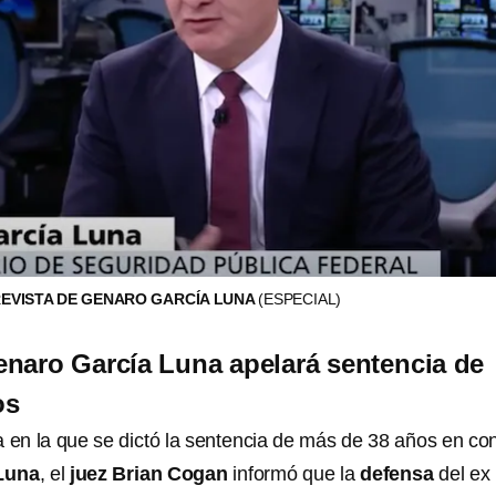
EVISTA DE GENARO GARCÍA LUNA
(ESPECIAL)
naro García Luna apelará sentencia de
os
a en la que se dictó la sentencia de más de 38 años en co
Luna
, el
juez Brian Cogan
informó que la
defensa
del ex