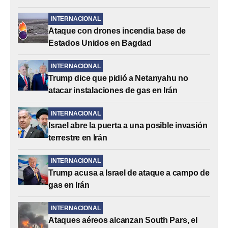
INTERNACIONAL
Ataque con drones incendia base de
Estados Unidos en Bagdad
INTERNACIONAL
Trump dice que pidió a Netanyahu no
atacar instalaciones de gas en Irán
INTERNACIONAL
Israel abre la puerta a una posible invasión
terrestre en Irán
INTERNACIONAL
Trump acusa a Israel de ataque a campo de
gas en Irán
INTERNACIONAL
Ataques aéreos alcanzan South Pars, el