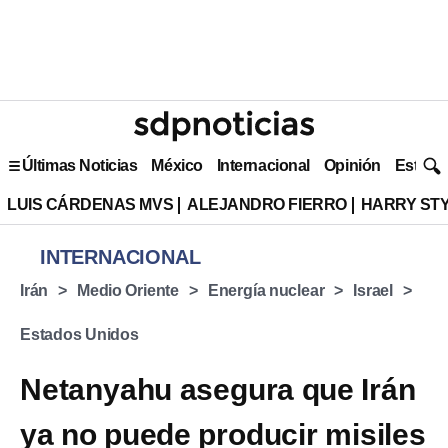
Últimas Noticias
México
Internacional
Opinión
Estilo 
LUIS CÁRDENAS MVS
ALEJANDRO FIERRO
HARRY ST
INTERNACIONAL
Irán
Medio Oriente
Energía nuclear
Israel
Estados Unidos
Netanyahu asegura que Irán
ya no puede producir misiles