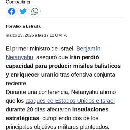
Compartir en
Por
Alexia Estrada
marzo 19, 2026 a las 17:12 GMT-6
El primer ministro de Israel,
Benjamín
Netanyahu
, aseguró que
Irán perdió
capacidad para producir misiles balísticos
y enriquecer uranio
tras ofensiva conjunta
reciente.
Durante una conferencia, Netanyahu afirmó
que los
ataques de Estados Unidos e Israel
durante 20 días afectaron
instalaciones
estratégicas
, cumpliendo dos de los
principales objetivos militares planteados.