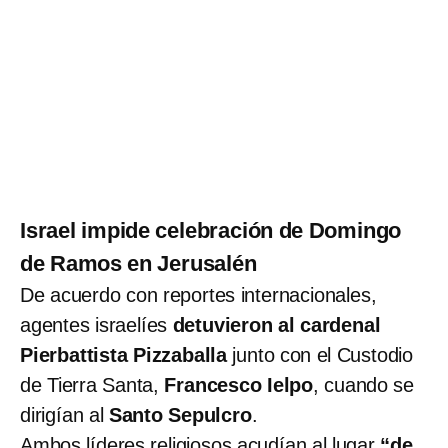
Israel impide celebración de Domingo
de Ramos en Jerusalén
De acuerdo con reportes internacionales,
agentes israelíes
detuvieron al cardenal
Pierbattista Pizzaballa
junto con el Custodio
de Tierra Santa,
Francesco Ielpo
, cuando se
dirigían al
Santo Sepulcro
.
Ambos líderes religiosos acudían al lugar
“de