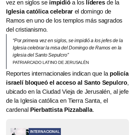
vez en siglos se
impidió
a los
líderes
de la
Iglesia católica celebrar
el domingo de
Ramos en uno de los templos más sagrados
del cristianismo.
“Por primera vez en siglos, se impidió a los jefes de la
Iglesia celebrar la misa del Domingo de Ramos en la
iglesia del Santo Sepulcro”
PATRIARCADO LATINO DE JERUSALÉN
Reportes internacionales indican que la
policía
israelí bloqueó el acceso al Santo Sepulcro
,
ubicado en la Ciudad Vieja de Jerusalén, al jefe
de la Iglesia católica en Tierra Santa, el
cardenal
Pierbattista Pizzaballa
.
INTERNACIONAL