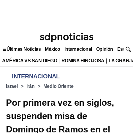
Últimas Noticias
México
Internacional
Opinión
Estilo 
AMÉRICA VS SAN DIEGO
ROMINA HINOJOSA
LA GRANJA
INTERNACIONAL
Israel
Irán
Medio Oriente
Por primera vez en siglos,
suspenden misa de
Domingo de Ramos en el