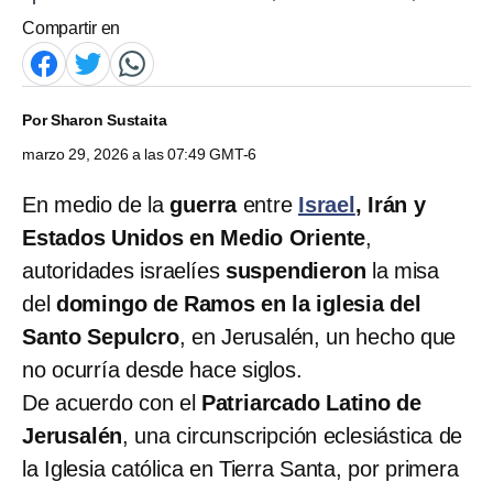
Compartir en
Por
Sharon Sustaita
marzo 29, 2026 a las 07:49 GMT-6
En medio de la
guerra
entre
Israel
, Irán y
Estados Unidos en Medio Oriente
,
autoridades israelíes
suspendieron
la misa
del
domingo de Ramos en la iglesia del
Santo Sepulcro
, en Jerusalén, un hecho que
no ocurría desde hace siglos.
De acuerdo con el
Patriarcado Latino de
Jerusalén
, una circunscripción eclesiástica de
la Iglesia católica en Tierra Santa, por primera