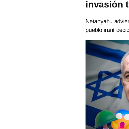
invasión t
Netanyahu adviert
pueblo iraní decid