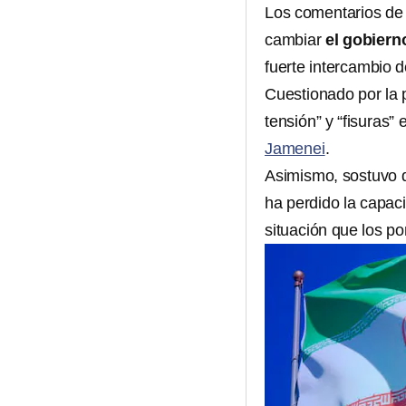
Los comentarios de 
cambiar
el gobierno
fuerte intercambio 
Cuestionado por la
tensión” y “fisuras”
Jamenei
.
Asimismo, sostuvo qu
ha perdido la capac
situación que los p