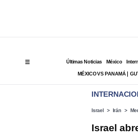
Últimas Noticias
México
Inter
MÉXICO VS PANAMÁ
GU
INTERNACIO
Israel
Irán
Med
Israel abr