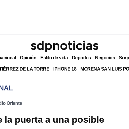
nacional
Opinión
Estilo de vida
Deportes
Negocios
Sorp
TIÉRREZ DE LA TORRE
IPHONE 18
MORENA SAN LUIS PO
NAL
io Oriente
e la puerta a una posible