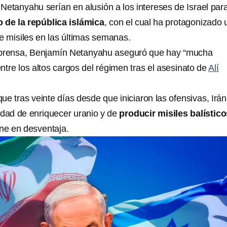
Netanyahu serían en alusión a los intereses de Israel par
 de la república islámica
, con el cual ha protagonizado 
de misiles en las últimas semanas.
 prensa, Benjamín Netanyahu aseguró que hay “mucha
 entre los altos cargos del régimen tras el asesinato de
Alí
e tras veinte días desde que iniciaron las ofensivas, Irán
idad de enriquecer uranio y de
producir misiles balístic
one en desventaja.