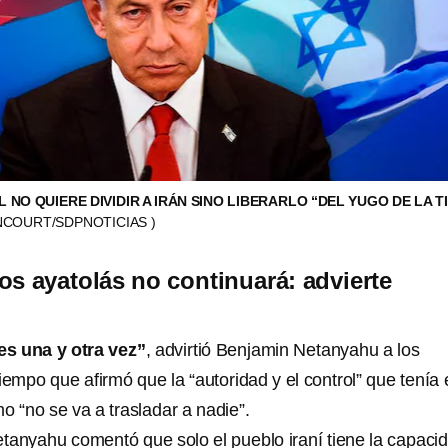
 NO QUIERE DIVIDIR A IRÁN SINO LIBERARLO “DEL YUGO DE LA T
NCOURT/SDPNOTICIAS )
os ayatolás no continuará: advierte
s una y otra vez”
, advirtió Benjamin Netanyahu a los
iempo que afirmó que la “autoridad y el control” que tenía 
mo “no se va a trasladar a nadie”.
tanyahu comentó que solo el pueblo iraní tiene la capaci