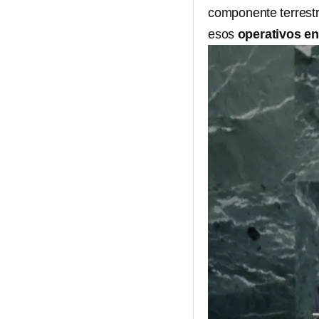
componente terrest
esos
operativos e