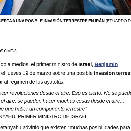
UERTA A UNA POSIBLE INVASIÓN TERRESTRE EN IRÁN
(EDUARDO D
:05 GMT-6
ido a medios, el primer ministro de
Israel
,
Benjamín
ió el jueves 19 de marzo sobre una posible
invasión terres
r al régimen de los ayatolás.
cer revoluciones desde el aire. Eso es cierto. No se pued
el aire, se pueden hacer muchas cosas desde el aire...
ne que haber un componente terrestre”
NYAHU, PRIMER MINISTRO DE ISRAEL
tanyahu advirtió que existen “muchas posibilidades para