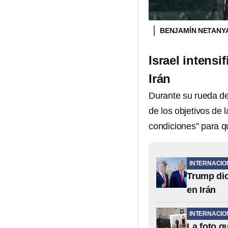
BENJAMÍN NETAN
Israel intens
Irán
Durante su rueda d
de los objetivos de 
condiciones” para q
INTERNACIO
Trump dic
en Irán
INTERNACIO
La foto q