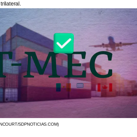
rilateral.
ANCOURT/SDPNOTICIAS.COM)