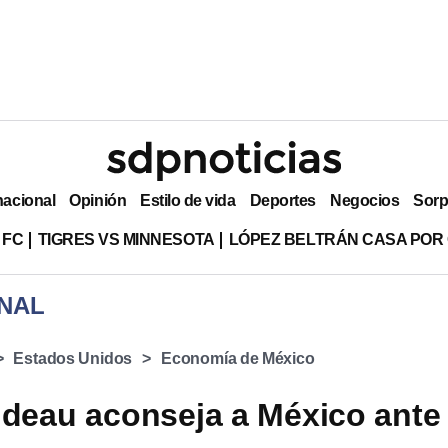
nacional
Opinión
Estilo de vida
Deportes
Negocios
Sorp
 FC
TIGRES VS MINNESOTA
LÓPEZ BELTRÁN CASA POR
NAL
Estados Unidos
Economía de México
udeau aconseja a México ante