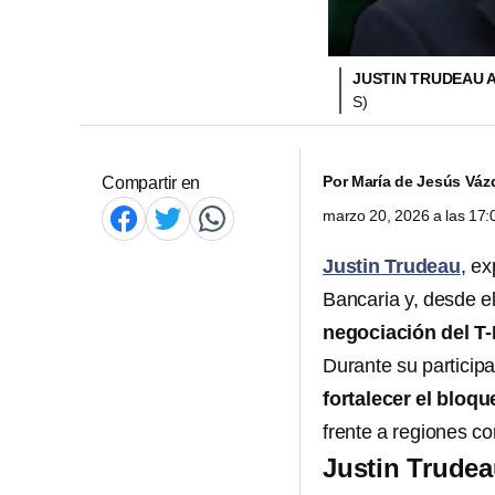
JUSTIN TRUDEAU 
S)
Por
María de Jesús Váz
Compartir en
marzo 20, 2026 a las 17
Justin Trudeau
, e
Bancaria y, desde e
negociación del T
Durante su participa
fortalecer el bloq
frente a regiones c
Justin Trudea