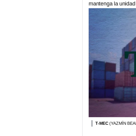
mantenga la unidad t
T-MEC
(YAZMÍN BE