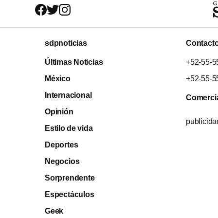
sdpnoticias
Contact
Últimas Noticias
+52-55-5
México
+52-55-5
Internacional
Comerci
Opinión
publicid
Estilo de vida
Deportes
Negocios
Sorprendente
Espectáculos
Geek