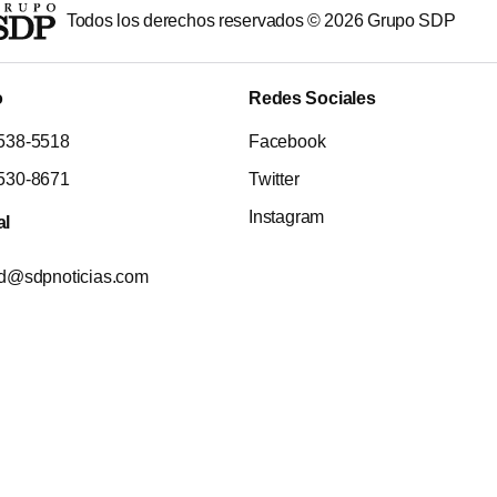
Todos los derechos reservados ©
2026
Grupo SDP
o
Redes Sociales
538-5518
Facebook
530-8671
Twitter
Instagram
al
ad@sdpnoticias.com