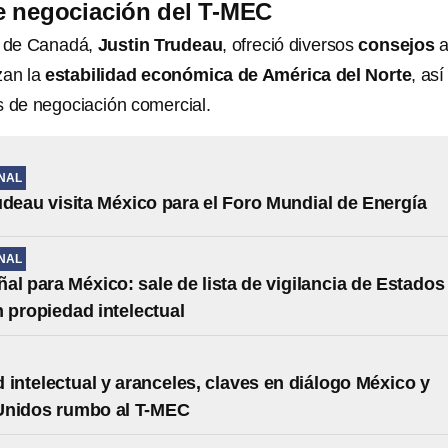
e negociación del T-MEC
o de Canadá,
Justin Trudeau
, ofreció diversos
consejos
a
zan la
estabilidad económica de América del Norte
, así
s de negociación comercial.
NAL
udeau visita México para el Foro Mundial de Energía
NAL
al para México: sale de lista de vigilancia de Estados
 propiedad intelectual
 intelectual y aranceles, claves en diálogo México y
Unidos rumbo al T-MEC