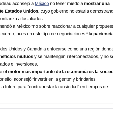
rudeau aconsejó a
México
no tener miedo a
mostrar una
nte Estados Unidos
, cuyo gobierno no estaría demostrand
onfianza a los aliados.
endó a México “no sobre reaccionar a cualquier propuest
 acuerdo, pues en este tipo de negociaciones
“la pacienci
tados Unidos y Canadá a enfocarse como una región donde
neficios mutuos
y se mantengan interconectados, y no s
ados e inversiones.
ue
el motor más importante de la economía es la socie
or ello, aconsejó “invertir en la gente” y brindarles
u futuro para “contrarrestar la ansiedad” en tiempos de