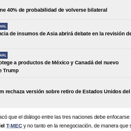
ne 40% de probabilidad de volverse bilateral
NAL
ia de insumos de Asia abrirá debate en la revisión de
NAL
otege a productos de México y Canadá del nuevo
de Trump
 rechaza versión sobre retiro de Estados Unidos del 
acó que el diálogo entre las tres naciones debe enfocarse
del
T-MEC
y no tanto en la renegociación, de manera que 