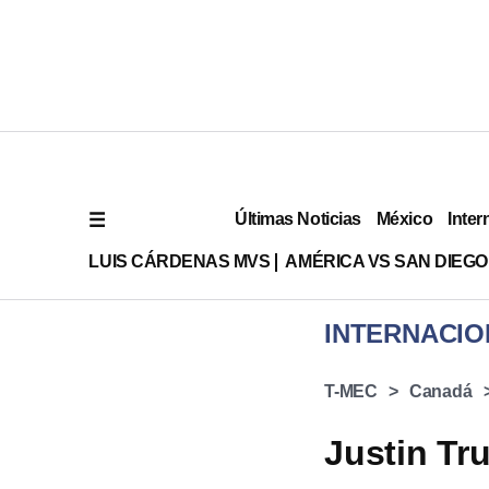
Últimas Noticias
México
Inter
LUIS CÁRDENAS MVS
AMÉRICA VS SAN DIEGO
INTERNACIO
T-MEC
Canadá
Justin Tr