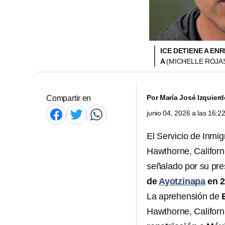
ICE DETIENE A EN
A
(MICHELLE ROJA
Por
María José Izquier
Compartir en
junio 04, 2026 a las 16:
El Servicio de Inmi
Hawthorne, Californ
señalado por su pre
de
Ayotzinapa
en 2
La aprehensión de
Hawthorne, Californ