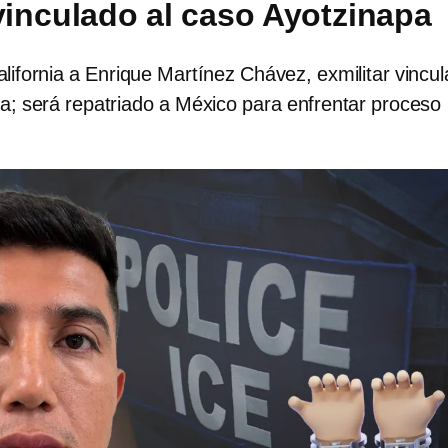
 vinculado al caso Ayotzinapa
lifornia a Enrique Martínez Chávez, exmilitar vincu
a; será repatriado a México para enfrentar proceso