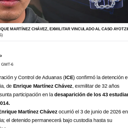
RIQUE MARTÍNEZ CHÁVEZ, EXMILITAR VINCULADO AL CASO AYOTZ
S)
do
22 GMT-6
gración y Control de Aduanas (
ICE
) confirmó la detención 
ia, de
Enrique Martínez Chávez
, exmilitar de 32 años
sunta participación en la
desaparición de los 43 estudia
014.
Enrique Martínez Chávez
ocurrió el 3 de junio de 2026 e
ia; el detenido permanecerá bajo custodia hasta su