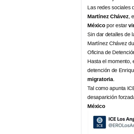
Las redes sociales 
Martínez Chávez
, 
México
por estar
vi
Sin dar detalles de 
Martínez Chávez dur
Oficina de Detenció
Hasta el momento, e
detención de Enriq
migratoria
.
Tal como apunta ICE
desaparición forza
México