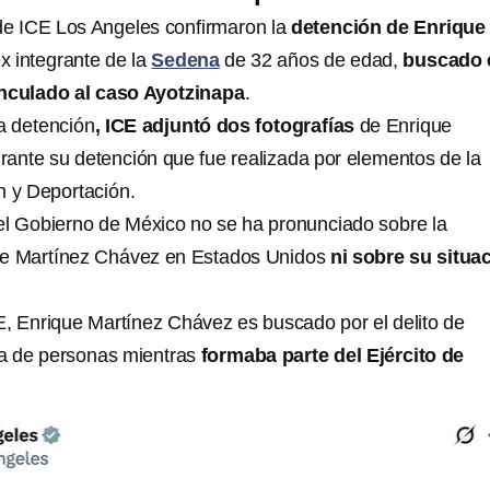
de ICE Los Angeles confirmaron la
detención de Enrique
ex integrante de la
Sedena
de 32 años de edad,
buscado 
nculado al caso Ayotzinapa
.
la detención
, ICE adjuntó dos fotografías
de Enrique
ante su detención que fue realizada por elementos de la
n y Deportación.
l Gobierno de México no se ha pronunciado sobre la
ue Martínez Chávez en Estados Unidos
ni sobre su situa
, Enrique Martínez Chávez es buscado por el delito de
da de personas mientras
formaba parte del Ejército de