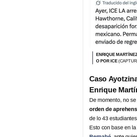
ENRIQUE MARTÍNEZ
O POR ICE
(CAPTUR
Caso Ayotzina
Enrique Mart
De momento, no se 
orden de aprehen
de lo 43 estudiantes
Esto con base en la
Bernabé
, ante quie