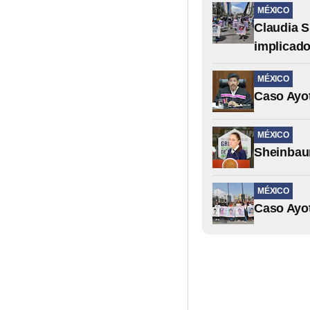
MÉXICO
Claudia S
implicado
MÉXICO
Caso Ayot
MÉXICO
Sheinbaum
MÉXICO
Caso Ayot