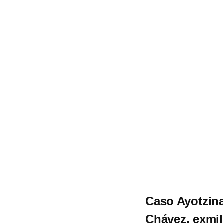
Caso Ayotzina
Chávez, exmil