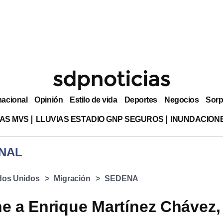
nacional
Opinión
Estilo de vida
Deportes
Negocios
Sorp
AS MVS
LLUVIAS ESTADIO GNP SEGUROS
INUNDACION
NAL
dos Unidos
Migración
SEDENA
ne a Enrique Martínez Chávez,