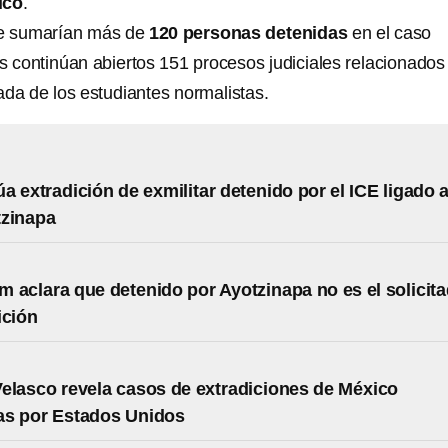
ico
.
se sumarían más de
120 personas detenidas
en el caso
s continúan abiertos 151 procesos judiciales relacionados
ada de los estudiantes normalistas.
a extradición de exmilitar detenido por el ICE ligado a
tzinapa
 aclara que detenido por Ayotzinapa no es el solicit
ición
elasco revela casos de extradiciones de México
as por Estados Unidos