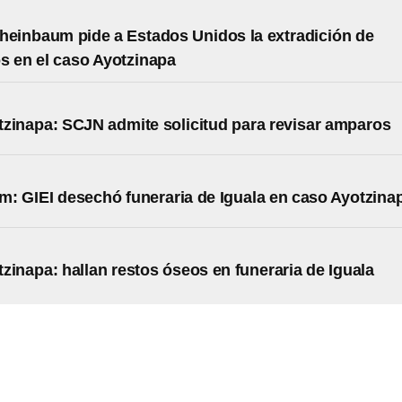
heinbaum pide a Estados Unidos la extradición de
s en el caso Ayotzinapa
zinapa: SCJN admite solicitud para revisar amparos
: GIEI desechó funeraria de Iguala en caso Ayotzina
zinapa: hallan restos óseos en funeraria de Iguala