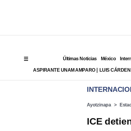
Últimas Noticias
México
Inter
ASPIRANTE UNAM AMPARO
LUIS CÁRDEN
INTERNACIO
Ayotzinapa
Esta
ICE detie