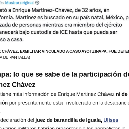
 CHÁVEZ, EXMILITAR VINCULADO A CASO AYOTZINAPA, FUE DETE
A DE PANTALLA)
pa: lo que se sabe de la participación d
ínez Chávez
tiene más información de Enrique Martínez Chávez
ni de
sión
por presuntamente estar involucrado en la desaparici
.
 declaración del
juez de barandilla de Iguala,
Ulises
n varios militares habrían presentado a los normalistas la