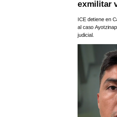
exmilitar
ICE detiene en Ca
al caso Ayotzinap
judicial.