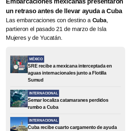
Embarcaciones mexicanas presentaron
un retraso antes de llevar ayuda a Cuba
Las embarcaciones con destino a
Cuba
,
partieron el pasado 21 de marzo de Isla
Mujeres y de Yucatán.
MÉXICO
SRE recibe a mexicana interceptada en
aguas internacionales junto a Flotilla
Sumud
INTERNACIONAL
Semar localiza catamaranes perdidos
rumbo a Cuba
INTERNACIONAL
Cuba recibe cuarto cargamento de ayuda