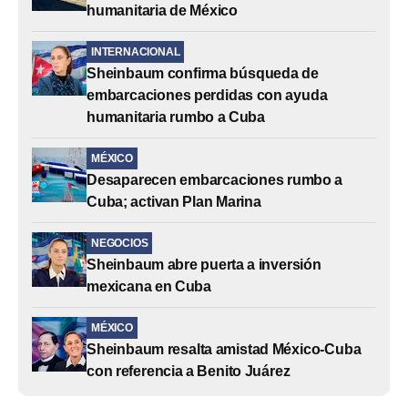
humanitaria de México
INTERNACIONAL
Sheinbaum confirma búsqueda de
embarcaciones perdidas con ayuda
humanitaria rumbo a Cuba
MÉXICO
Desaparecen embarcaciones rumbo a
Cuba; activan Plan Marina
NEGOCIOS
Sheinbaum abre puerta a inversión
mexicana en Cuba
MÉXICO
Sheinbaum resalta amistad México-Cuba
con referencia a Benito Juárez