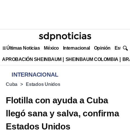
Últimas Noticias
México
Internacional
Opinión
Estilo 
APROBACIÓN SHEINBAUM
SHEINBAUM COLOMBIA
BR
INTERNACIONAL
Cuba
Estados Unidos
Flotilla con ayuda a Cuba
llegó sana y salva, confirma
Estados Unidos