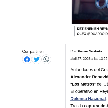
DETIENEN EN REY
OLFO
(EDUARDO D
Por
Sharon Sustaita
Compartir en
abril 27, 2026 a las 13:
Autoridades del Go
Alexander Benavid
“
Los Metros
” del C
El operativo en Rey
Defensa Nacional
,
Tras la
captura de 