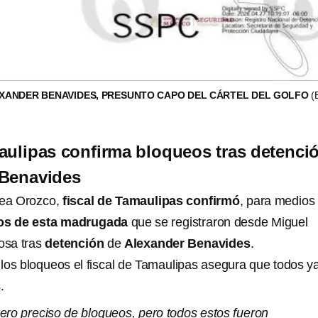
EXANDER BENAVIDES, PRESUNTO CAPO DEL CÁRTEL DEL GOLFO
(
aulipas confirma bloqueos tras detenci
 Benavides
ea Orozco,
fiscal de Tamaulipas confirmó
, para medios
os de esta madrugada
que se registraron desde Miguel
osa tras
detención
de
Alexander Benavides
.
los bloqueos el fiscal de Tamaulipas asegura que todos y
.
ero preciso de bloqueos, pero todos estos fueron