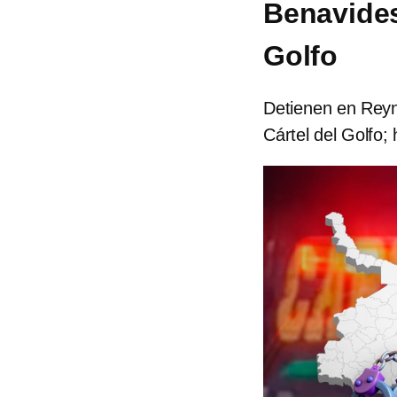
Benavides
Golfo
Detienen en Reyn
Cártel del Golfo;