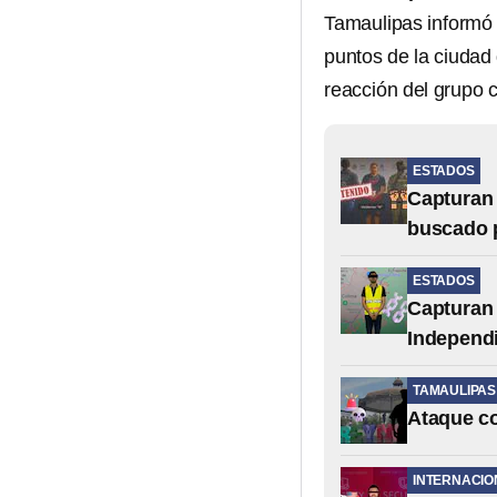
Tamaulipas informó 
puntos de la ciudad
reacción del grupo c
ESTADOS
Capturan 
buscado 
ESTADOS
Capturan a
Independ
TAMAULIPAS
Ataque co
INTERNACIO