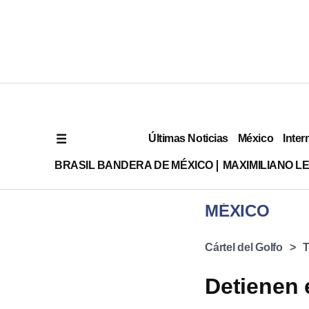
Últimas Noticias
México
Inter
BRASIL BANDERA DE MÉXICO
MAXIMILIANO L
MÉXICO
Cártel del Golfo
T
Detienen 