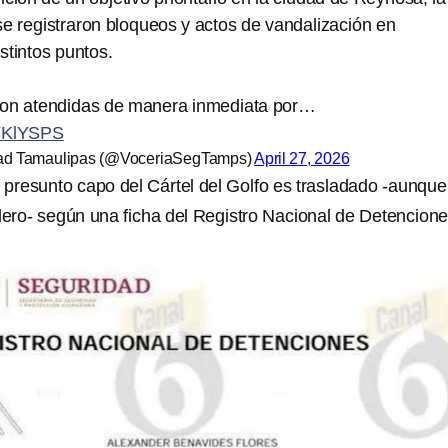
 registraron bloqueos y actos de vandalización en
istintos puntos.
eron atendidas de manera inmediata por…
kYKlYSPS
dad Tamaulipas (@VoceriaSegTamps)
April 27, 2026
l presunto capo del Cártel del Golfo es trasladado -aunque
ro- según una ficha del Registro Nacional de Detencione