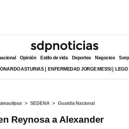
nacional
Opinión
Estilo de vida
Deportes
Negocios
Sorp
EONARDO ASTURIAS
ENFERMEDAD JORGE MESSI
LEGO
amaulipas
SEDENA
Guardia Nacional
en Reynosa a Alexander