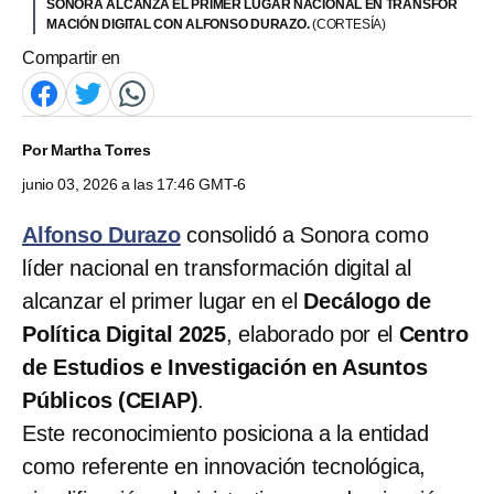
SONORA ALCANZA EL PRIMER LUGAR NACIONAL EN TRANSFOR
MACIÓN DIGITAL CON ALFONSO DURAZO.
(CORTESÍA)
Compartir en
Por
Martha Torres
junio 03, 2026 a las 17:46 GMT-6
Alfonso Durazo
consolidó a Sonora como
líder nacional en transformación digital al
alcanzar el primer lugar en el
Decálogo de
Política Digital 2025
, elaborado por el
Centro
de Estudios e Investigación en Asuntos
Públicos (CEIAP)
.
Este reconocimiento posiciona a la entidad
como referente en innovación tecnológica,