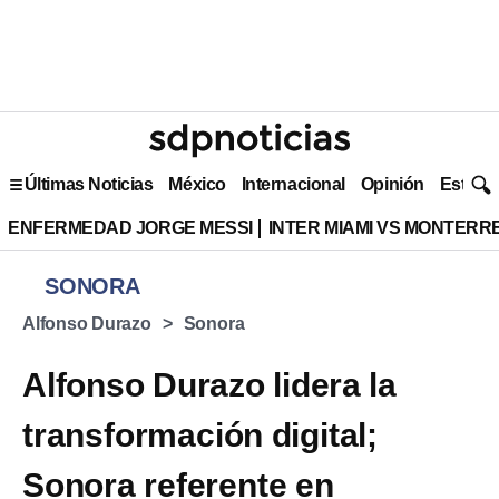
Últimas Noticias
México
Internacional
Opinión
Estilo 
ENFERMEDAD JORGE MESSI
INTER MIAMI VS MONTERR
SONORA
Alfonso Durazo
Sonora
Alfonso Durazo lidera la
transformación digital;
Sonora referente en