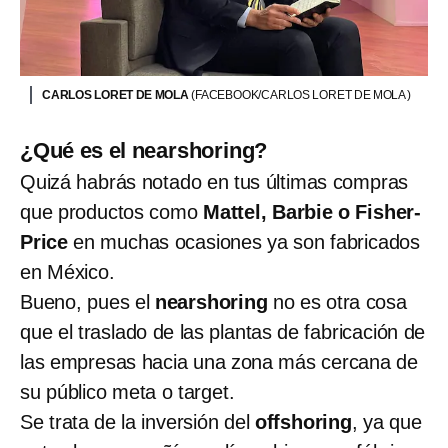
CARLOS LORET DE MOLA
(FACEBOOK/CARLOS LORET DE MOLA )
¿Qué es el nearshoring?
Quizá habrás notado en tus últimas compras
que productos como
Mattel, Barbie o Fisher-
Price
en muchas ocasiones ya son fabricados
en México.
Bueno, pues el
nearshoring
no es otra cosa
que el traslado de las plantas de fabricación de
las empresas hacia una zona más cercana de
su público meta o target.
Se trata de la inversión del
offshoring
, ya que