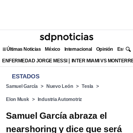
Últimas Noticias
México
Internacional
Opinión
Estilo 
ENFERMEDAD JORGE MESSI
INTER MIAMI VS MONTERR
ESTADOS
Samuel García
Nuevo León
Tesla
Elon Musk
Industria Automotriz
Samuel García abraza el
nearshoring y dice que será