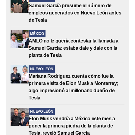
Samuel García presume el número de
empleos generados en Nuevo León antes
de Tesla
MÉXICO
AMLO no le quería contestar la llamada a
Samuel García: estaba dale y dale con la
planta de Tesla
NUEVO LEÓN
Mariana Rodríguez cuenta cómo fue la
primera visita de Elon Musk a Monterrey;
algo impresionó al millonario dueño de
Tesla
NUEVO LEÓN
Elon Musk vendría a México este mes a
poner la primera piedra de la planta de
Tesla, reveló Samuel García