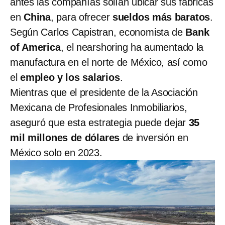
antes las compañías solían ubicar sus fábricas
en
China
, para ofrecer
sueldos más baratos
.
Según Carlos Capistran, economista de
Bank
of America
, el nearshoring ha aumentado la
manufactura en el norte de México, así como
el
empleo y los salarios
.
Mientras que el presidente de la Asociación
Mexicana de Profesionales Inmobiliarios,
aseguró que esta estrategia puede dejar
35
mil millones de dólares
de inversión en
México solo en 2023.