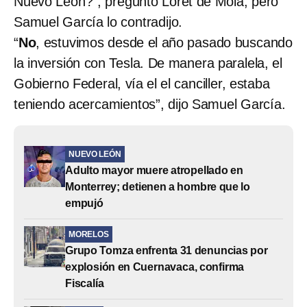
Nuevo León?”, preguntó Loret de Mola, pero
Samuel García lo contradijo.
“
No
, estuvimos desde el año pasado buscando
la inversión con Tesla. De manera paralela, el
Gobierno Federal, vía el el canciller, estaba
teniendo acercamientos”, dijo Samuel García.
NUEVO LEÓN
Adulto mayor muere atropellado en
Monterrey; detienen a hombre que lo
empujó
MORELOS
Grupo Tomza enfrenta 31 denuncias por
explosión en Cuernavaca, confirma
Fiscalía