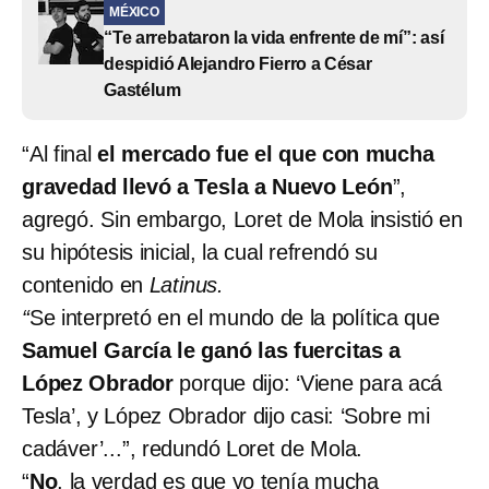
MÉXICO
“Te arrebataron la vida enfrente de mí”: así
despidió Alejandro Fierro a César
Gastélum
“Al final
el mercado fue el que con mucha
gravedad llevó a Tesla a Nuevo León
”,
agregó. Sin embargo, Loret de Mola insistió en
su hipótesis inicial, la cual refrendó su
contenido en
Latinus.
“
Se interpretó en el mundo de la política que
Samuel García le ganó las fuercitas a
López Obrador
porque dijo: ‘Viene para acá
Tesla’, y López Obrador dijo casi: ‘Sobre mi
cadáver’...”, redundó Loret de Mola.
“
No
, la verdad es que yo tenía mucha