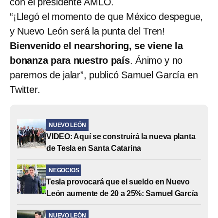
con el presidente AMLO.
“¡Llegó el momento de que México despegue,
y Nuevo León será la punta del Tren!
Bienvenido el nearshoring, se viene la
bonanza para nuestro país
. Ánimo y no
paremos de jalar”, publicó Samuel García en
Twitter.
NUEVO LEÓN
VIDEO: Aquí se construirá la nueva planta
de Tesla en Santa Catarina
NEGOCIOS
Tesla provocará que el sueldo en Nuevo
León aumente de 20 a 25%: Samuel García
NUEVO LEÓN