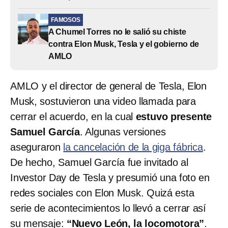
FAMOSOS
A Chumel Torres no le salió su chiste
contra Elon Musk, Tesla y el gobierno de
AMLO
AMLO y el director de general de Tesla, Elon
Musk, sostuvieron una video llamada para
cerrar el acuerdo, en la cual
estuvo presente
Samuel García
. Algunas versiones
aseguraron
la cancelación de la giga fábrica
.
De hecho, Samuel García fue invitado al
Investor Day de Tesla y presumió una foto en
redes sociales con Elon Musk. Quizá esta
serie de acontecimientos lo llevó a cerrar así
su mensaje:
“Nuevo León, la locomotora”
.