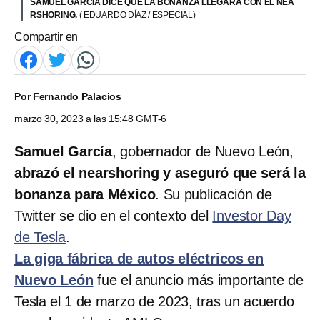
SAMUEL GARCÍA DICE QUE LA BONANZA LLEGARÁ CON EL NEA
RSHORING.
( EDUARDO DÍAZ / ESPECIAL)
Compartir en
Por
Fernando Palacios
marzo 30, 2023 a las 15:48 GMT-6
Samuel García
, gobernador de Nuevo León,
abrazó el nearshoring y aseguró que será la
bonanza para México
. Su publicación de
Twitter se dio en el contexto del
Investor Day
de Tesla
.
La giga fábrica de autos eléctricos en
Nuevo León
fue el anuncio más importante de
Tesla el 1 de marzo de 2023, tras un acuerdo