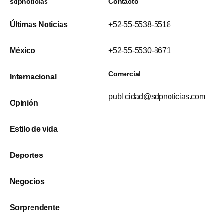
sdpnoticias
Contacto
Últimas Noticias
+52-55-5538-5518
México
+52-55-5530-8671
Comercial
Internacional
publicidad@sdpnoticias.com
Opinión
Estilo de vida
Deportes
Negocios
Sorprendente