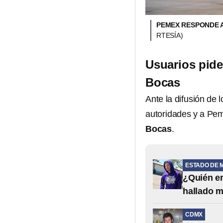
PEMEX RESPONDE A
RTESÍA)
Usuarios pide
Bocas
Ante la difusión de 
autoridades y a Pem
Bocas
.
ESTADO DE 
¿Quién e
hallado m
CDMX