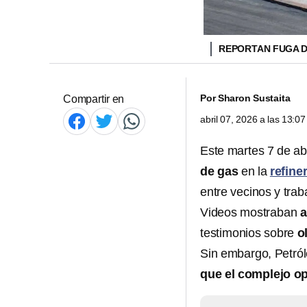
REPORTAN FUGA D
Por
Sharon Sustaita
Compartir en
abril 07, 2026 a las 13:
Este martes 7 de ab
de gas
en la
refine
entre vecinos y trab
Videos mostraban
a
testimonios sobre
o
Sin embargo, Petró
que el complejo o