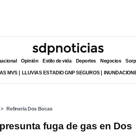
nacional
Opinión
Estilo de vida
Deportes
Negocios
Sorp
AS MVS
LLUVIAS ESTADIO GNP SEGUROS
INUNDACION
Refinería Dos Bocas
presunta fuga de gas en Dos