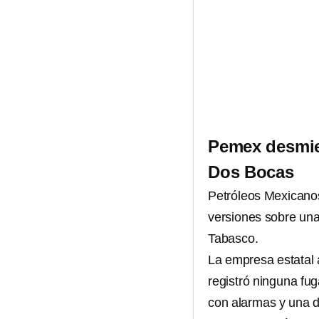
Pemex desmien
Dos Bocas
Petróleos Mexicanos
versiones sobre una
Tabasco.
La empresa estatal 
registró ninguna fug
con alarmas y una d