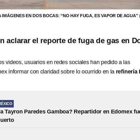
 IMÁGENES EN DOS BOCAS: “NO HAY FUGA, ES VAPOR DE AGUA”
n aclarar el reporte de fuga de gas en D
los videos, usuarios en redes sociales han pedido a las
ex informar con claridad sobre lo ocurrido en la
refinería
MÉXICO
ra Tayron Paredes Gamboa? Repartidor en Edomex fu
uerto