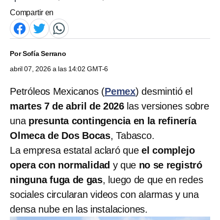
Compartir en
Por
Sofía Serrano
abril 07, 2026 a las 14:02 GMT-6
Petróleos Mexicanos (
Pemex
) desmintió el
martes 7 de abril de 2026
las versiones sobre
una
presunta contingencia en la refinería
Olmeca de Dos Bocas
, Tabasco.
La empresa estatal aclaró que
el complejo
opera con normalidad
y que
no se registró
ninguna fuga de gas
, luego de que en redes
sociales circularan videos con alarmas y una
densa nube en las instalaciones.