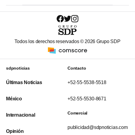
Todos los derechos reservados ©
2026
Grupo SDP
sdpnoticias
Contacto
Últimas Noticias
+52-55-5538-5518
México
+52-55-5530-8671
Comercial
Internacional
publicidad@sdpnoticias.com
Opinión