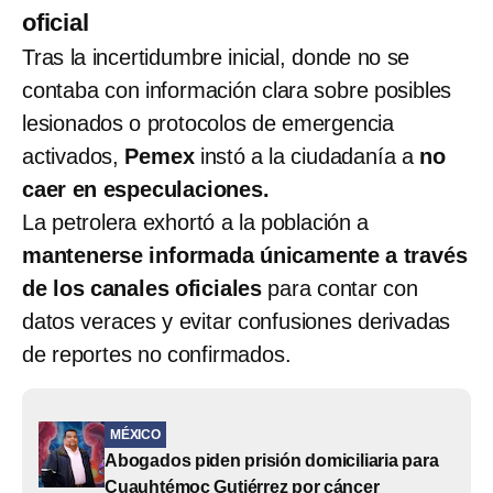
oficial
Tras la incertidumbre inicial, donde no se
contaba con información clara sobre posibles
lesionados o protocolos de emergencia
activados,
Pemex
instó a la ciudadanía a
no
caer en especulaciones.
La petrolera exhortó a la población a
mantenerse informada únicamente a través
de los canales oficiales
para contar con
datos veraces y evitar confusiones derivadas
de reportes no confirmados.
MÉXICO
Abogados piden prisión domiciliaria para
Cuauhtémoc Gutiérrez por cáncer