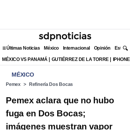
Últimas Noticias
México
Internacional
Opinión
Estilo 
MÉXICO VS PANAMÁ
GUTIÉRREZ DE LA TORRE
IPHONE
MÉXICO
Pemex
Refinería Dos Bocas
Pemex aclara que no hubo
fuga en Dos Bocas;
imágenes muestran vapor