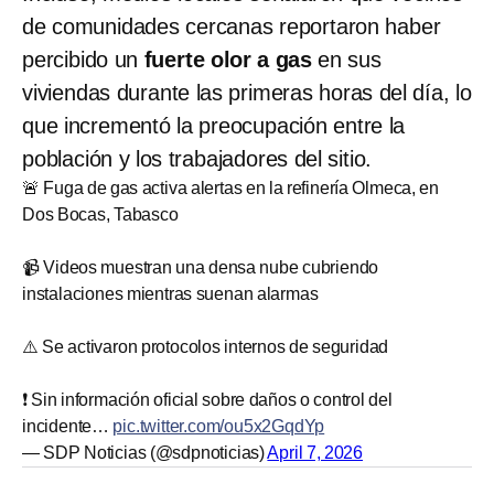
de comunidades cercanas reportaron haber
percibido un
fuerte olor a gas
en sus
viviendas durante las primeras horas del día, lo
que incrementó la preocupación entre la
población y los trabajadores del sitio.
🚨 Fuga de gas activa alertas en la refinería Olmeca, en
Dos Bocas, Tabasco
📹 Videos muestran una densa nube cubriendo
instalaciones mientras suenan alarmas
⚠️ Se activaron protocolos internos de seguridad
❗ Sin información oficial sobre daños o control del
incidente…
pic.twitter.com/ou5x2GqdYp
— SDP Noticias (@sdpnoticias)
April 7, 2026