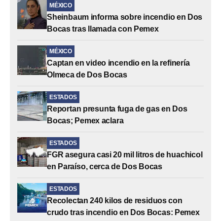
MÉXICO
Sheinbaum informa sobre incendio en Dos
Bocas tras llamada con Pemex
MÉXICO
Captan en video incendio en la refinería
Olmeca de Dos Bocas
ESTADOS
Reportan presunta fuga de gas en Dos
Bocas; Pemex aclara
ESTADOS
FGR asegura casi 20 mil litros de huachicol
en Paraíso, cerca de Dos Bocas
ESTADOS
Recolectan 240 kilos de residuos con
crudo tras incendio en Dos Bocas: Pemex