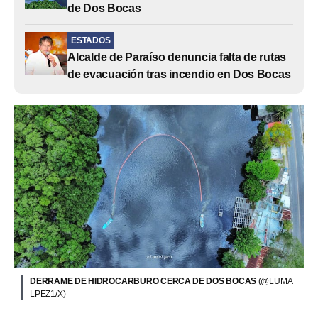
de Dos Bocas
ESTADOS
Alcalde de Paraíso denuncia falta de rutas
de evacuación tras incendio en Dos Bocas
DERRAME DE HIDROCARBURO CERCA DE DOS BOCAS
(@LUMA
LPEZ1/X)