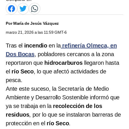
Por
María de Jesús Vázquez
marzo 21, 2026 a las 11:59 GMT-6
Tras el
incendio
en la
refinería Olmeca, en
Dos Bocas
, pobladores cercanos a la zona
reportaron que
hidrocarburos
llegaron hasta
el
río Seco
, lo que afectó actividades de
pesca.
Ante este suceso, la Secretaría de Medio
Ambiente y Desarrollo Sostenible informó que
ya se trabaja en la
recolección de los
residuos
, por lo que se instalaron barreras de
protección en el
río Seco
.