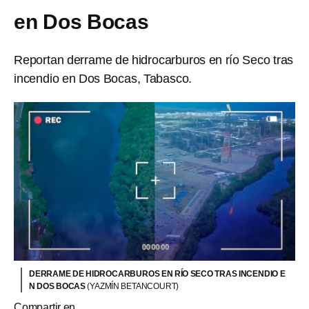
en Dos Bocas
Reportan derrame de hidrocarburos en río Seco tras
incendio en Dos Bocas, Tabasco.
DERRAME DE HIDROCARBUROS EN RÍO SECO TRAS INCENDIO E
N DOS BOCAS
(YAZMÍN BETANCOURT)
Compartir en