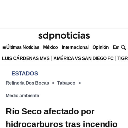
Últimas Noticias
México
Internacional
Opinión
Estilo 
LUIS CÁRDENAS MVS
AMÉRICA VS SAN DIEGO FC
TIG
ESTADOS
Refinería Dos Bocas
Tabasco
Medio ambiente
Río Seco afectado por
hidrocarburos tras incendio