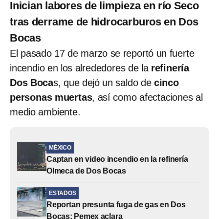
Inician labores de limpieza en río Seco
tras derrame de hidrocarburos en Dos
Bocas
El pasado 17 de marzo se reportó un fuerte
incendio en los alrededores de la
refinería
Dos Boca
s, que dejó un saldo de
cinco
personas muertas
, así como afectaciones al
medio ambiente.
MÉXICO
Captan en video incendio en la refinería
Olmeca de Dos Bocas
ESTADOS
Reportan presunta fuga de gas en Dos
Bocas; Pemex aclara