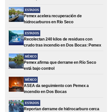
ESTADOS
Pemex acelera recuperación de
hidrocarburos en Río Seco
ESTADOS
Recolectan 240 kilos de residuos con
crudo tras incendio en Dos Bocas: Pemex
MÉXICO
Pemex afirma que derrame en Río Seco
está bajo control
MÉXICO
ASEA da seguimiento con Pemex a
incendio en Dos Bocas
ESTADOS
Reportan derrame de hidrocarburo cerca