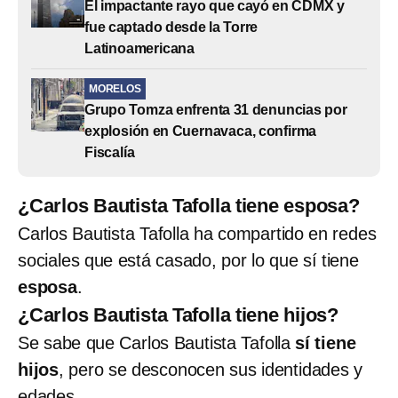
El impactante rayo que cayó en CDMX y
fue captado desde la Torre
Latinoamericana
MORELOS
Grupo Tomza enfrenta 31 denuncias por
explosión en Cuernavaca, confirma
Fiscalía
¿Carlos Bautista Tafolla tiene esposa?
Carlos Bautista Tafolla ha compartido en redes
sociales que está casado, por lo que sí tiene
esposa
.
¿Carlos Bautista Tafolla tiene hijos?
Se sabe que Carlos Bautista Tafolla
sí tiene
hijos
, pero se desconocen sus identidades y
edades.