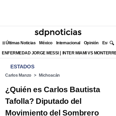
Últimas Noticias
México
Internacional
Opinión
Estilo 
ENFERMEDAD JORGE MESSI
INTER MIAMI VS MONTERR
ESTADOS
Carlos Manzo
Michoacán
¿Quién es Carlos Bautista
Tafolla? Diputado del
Movimiento del Sombrero