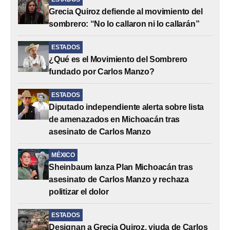
Grecia Quiroz defiende al movimiento del
sombrero: “No lo callaron ni lo callarán”
ESTADOS
¿Qué es el Movimiento del Sombrero
fundado por Carlos Manzo?
ESTADOS
Diputado independiente alerta sobre lista
de amenazados en Michoacán tras
asesinato de Carlos Manzo
MÉXICO
Sheinbaum lanza Plan Michoacán tras
asesinato de Carlos Manzo y rechaza
politizar el dolor
ESTADOS
Designan a Grecia Quiroz, viuda de Carlos