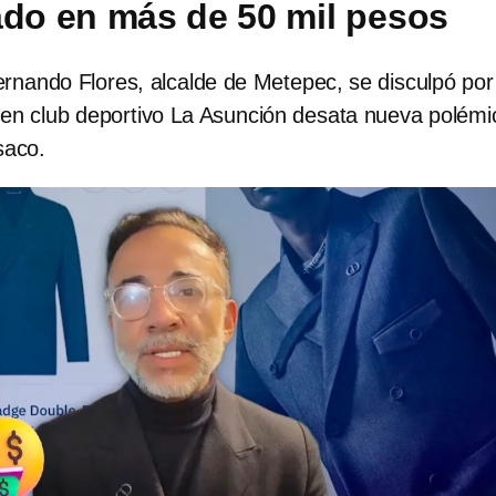
ado en más de 50 mil pesos
ernando Flores, alcalde de Metepec, se disculpó por
n en club deportivo La Asunción desata nueva polémi
saco.