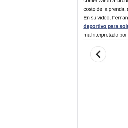
comenzaron a circu
costo de la prenda,
En su video, Fernan
deportivo para sol
malinterpretado por