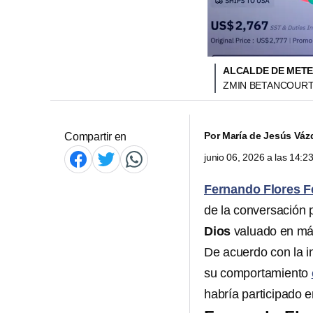
ALCALDE DE METE
ZMIN BETANCOURT
Por
María de Jesús Váz
Compartir en
junio 06, 2026 a las 14:
Fernando Flores 
de la conversación 
Dios
valuado en m
De acuerdo con la i
su comportamiento
habría participado e