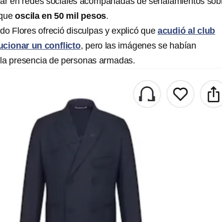
lar en redes sociales acompañadas de señalamientos sobr
 que
oscila en 50 mil pesos
.
do Flores ofreció disculpas y explicó que
acudió al club
ucionar un conflicto
, pero las imágenes se habían
 la presencia de personas armadas.