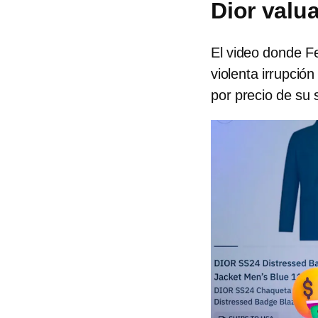
Dior valu
El video donde F
violenta irrupció
por precio de su 