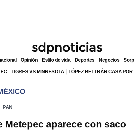
nacional
Opinión
Estilo de vida
Deportes
Negocios
Sorp
 FC
TIGRES VS MINNESOTA
LÓPEZ BELTRÁN CASA POR
MÉXICO
PAN
e Metepec aparece con saco