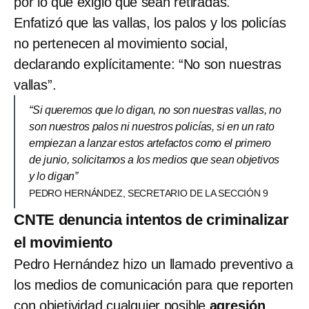
por lo que exigió que sean retiradas.
Enfatizó que las vallas, los palos y los policías
no pertenecen al movimiento social,
declarando explícitamente: “No son nuestras
vallas”.
“Si queremos que lo digan, no son nuestras vallas, no
son nuestros palos ni nuestros policías, si en un rato
empiezan a lanzar estos artefactos como el primero
de junio, solicitamos a los medios que sean objetivos
y lo digan”
PEDRO HERNÁNDEZ, SECRETARIO DE LA SECCIÓN 9
CNTE denuncia intentos de criminalizar
el movimiento
Pedro Hernández hizo un llamado preventivo a
los medios de comunicación para que reporten
con objetividad cualquier posible
agresión