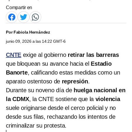
Compartir en
Por
Fabiola Hernández
junio 09, 2026 a las 14:22 GMT-6
CNTE
exige al gobierno
retirar las barreras
que bloquean su avance hacia el
Estadio
Banorte
, calificando estas medidas como un
aparato ostentoso de
represión
.
Durante su noveno día de
huelga nacional en
la CDMX
, la CNTE sostiene que la
violencia
suele originarse desde el cerco policial y no
desde sus filas, rechazando los intentos de
criminalizar su protesta.