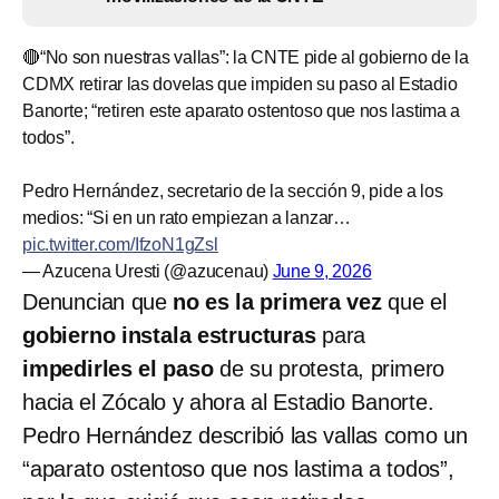
🔴“No son nuestras vallas”: la CNTE pide al gobierno de la
CDMX retirar las dovelas que impiden su paso al Estadio
Banorte; “retiren este aparato ostentoso que nos lastima a
todos”.
Pedro Hernández, secretario de la sección 9, pide a los
medios: “Si en un rato empiezan a lanzar…
pic.twitter.com/IfzoN1gZsl
— Azucena Uresti (@azucenau)
June 9, 2026
Denuncian que
no es la primera vez
que el
gobierno instala estructuras
para
impedirles el paso
de su protesta, primero
hacia el Zócalo y ahora al Estadio Banorte.
Pedro Hernández describió las vallas como un
“aparato ostentoso que nos lastima a todos”,