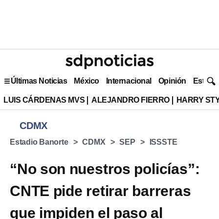
Últimas Noticias
México
Internacional
Opinión
Estilo 
LUIS CÁRDENAS MVS
ALEJANDRO FIERRO
HARRY ST
CDMX
Estadio Banorte
CDMX
SEP
ISSSTE
“No son nuestros policías”:
CNTE pide retirar barreras
que impiden el paso al