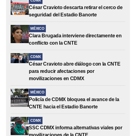
CDMX
César Cravioto descarta retirar el cerco de
seguridad del Estadio Banorte
MÉXICO
Clara Brugada interviene directamente en
conflicto con la CNTE
CDMX
César Cravioto abre diálogo con la CNTE
para reducir afectaciones por
movilizaciones en CDMX
MÉXICO
Policía de CDMX bloquea el avance de la
CNTE hacia el Estadio Banorte
CDMX
SSC CDMX informa alternativas viales por
movilizaciones de la CNTE