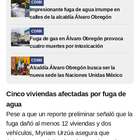
CDMX
Impresionante fuga de agua irrumpe en
calles de la alcaldía Álvaro Obregón
CDMX
Fuga de gas en Álvaro Obregón provoca
cuatro muertes por intoxicación
CDMX
Alcaldía Álvaro Obregón busca ser la
nueva sede las Naciones Unidas México
Cinco viviendas afectadas por fuga de
agua
Pese a que un reporte preliminar señaló que la
fuga dañó al menos 12 viviendas y dos
vehículos, Myriam Urzúa asegura que