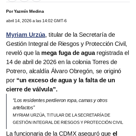
Por
Yazmín Medina
abril 14, 2026 a las 14:02 GMT-6
Myriam Urzúa
, titular de la Secretaría de
Gestión Integral de Riesgos y Protección Civil,
reveló que la
mega fuga de agua
registrada el
14 de abril de 2026 en la colonia Torres de
Potrero, alcaldía Álvaro Obregón, se originó
por
“un exceso de agua y la falta de un
cierre de válvula”.
“Los residentes perdieron ropa, camas y otros
artefactos”
MYRIAM URZÚA, TITULAR DE LA SECRETARÍA DE
GESTIÓN INTEGRAL DE RIESGOS Y PROTECCIÓN CIVIL
La funcionaria de la CDMX aseguró que
el