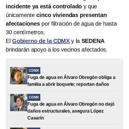
incidente ya está controlado
y que
únicamente
cinco viviendas presentan
afectaciones
por filtración de agua de hasta
30 centímetros.
El
Gobierno de la CDMX
y la
SEDENA
brindarán apoyo a los vecinos afectados.
CDMX
Fuga de agua en Álvaro Obregón obliga a
familia a abrir boquete; reportan daños
CDMX
Fuga de agua en Álvaro Obregón no dejó
daños estructurales, asegura López
Casarín