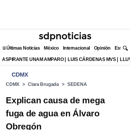
Últimas Noticias
México
Internacional
Opinión
Estilo 
ASPIRANTE UNAM AMPARO
LUIS CÁRDENAS MVS
LLU
CDMX
CDMX
Clara Brugada
SEDENA
Explican causa de mega
fuga de agua en Álvaro
Obregón