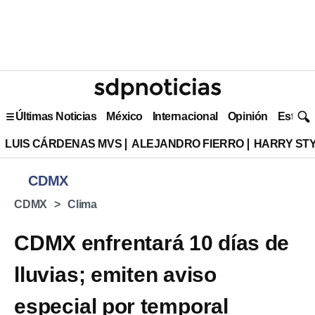
Últimas Noticias
México
Internacional
Opinión
Estilo 
LUIS CÁRDENAS MVS
ALEJANDRO FIERRO
HARRY ST
CDMX
CDMX
Clima
CDMX enfrentará 10 días de
lluvias; emiten aviso
especial por temporal