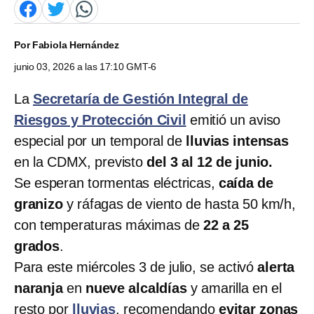
Por
Fabiola Hernández
junio 03, 2026 a las 17:10 GMT-6
La
Secretaría de Gestión Integral de
Riesgos y Protección Civil
emitió un aviso
especial por un temporal de
lluvias intensas
en la CDMX, previsto
del 3 al 12 de junio.
Se esperan tormentas eléctricas,
caída de
granizo
y ráfagas de viento de hasta 50 km/h,
con temperaturas máximas de
22 a 25
grados
.
Para este miércoles 3 de julio, se activó
alerta
naranja
en
nueve alcaldías
y amarilla en el
resto por
lluvias
, recomendando
evitar zonas