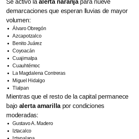
Se activó la
alerta naranja
para nueve
demarcaciones que esperan lluvias de mayor
volumen:
Álvaro Obregón
Azcapotzalco
Benito Juárez
Coyoacán
Cuajimalpa
Cuauhtémoc
La Magdalena Contreras
Miguel Hidalgo
Tlalpan
Mientras que el resto de la capital permanece
bajo
alerta amarilla
por condiciones
moderadas:
Gustavo A. Madero
Iztacalco
Iztapalapa