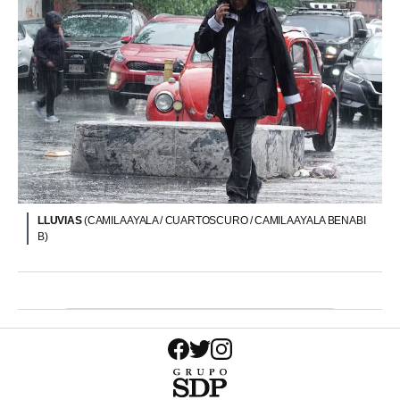
LLUVIAS
(CAMILA AYALA / CUARTOSCURO / CAMILA AYALA BENABI
B)