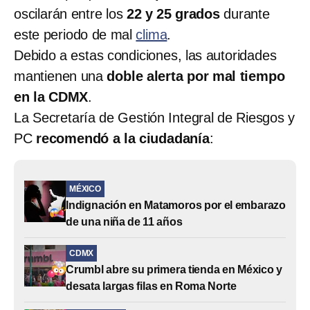
oscilarán entre los
22 y 25 grados
durante
este periodo de mal
clima
.
Debido a estas condiciones, las autoridades
mantienen una
doble alerta por mal tiempo
en la CDMX
.
La Secretaría de Gestión Integral de Riesgos y
PC
recomendó a la ciudadanía
:
MÉXICO
Indignación en Matamoros por el embarazo
de una niña de 11 años
CDMX
Crumbl abre su primera tienda en México y
desata largas filas en Roma Norte