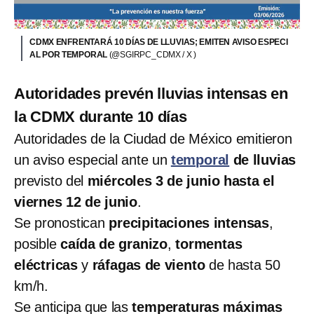
CDMX ENFRENTARÁ 10 DÍAS DE LLUVIAS; EMITEN AVISO ESPECI
AL POR TEMPORAL
(@SGIRPC_CDMX / X )
Autoridades prevén lluvias intensas en
la CDMX durante 10 días
Autoridades de la Ciudad de México emitieron
un aviso especial ante un
temporal
de lluvias
previsto del
miércoles 3 de junio hasta el
viernes 12 de junio
.
Se pronostican
precipitaciones intensas
,
posible
caída de granizo
,
tormentas
eléctricas
y
ráfagas de viento
de hasta 50
km/h.
Se anticipa que las
temperaturas máximas