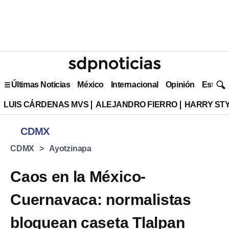
Últimas Noticias
México
Internacional
Opinión
Estilo 
LUIS CÁRDENAS MVS
ALEJANDRO FIERRO
HARRY ST
CDMX
CDMX
Ayotzinapa
Caos en la México-
Cuernavaca: normalistas
bloquean caseta Tlalpan