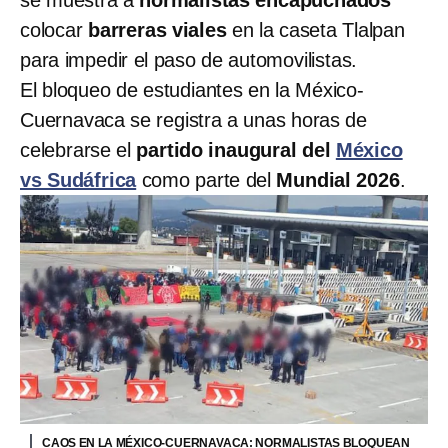
se muestra a
normalistas encapuchados
colocar
barreras viales
en la caseta Tlalpan
para impedir el paso de automovilistas.
El bloqueo de estudiantes en la México-
Cuernavaca se registra a unas horas de
celebrarse el
partido inaugural del
México
vs Sudáfrica
como parte del
Mundial 2026
.
CAOS EN LA MÉXICO-CUERNAVACA: NORMALISTAS BLOQUEAN