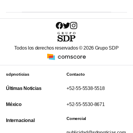
Todos los derechos reservados ©
2026
Grupo SDP
sdpnoticias
Contacto
Últimas Noticias
+52-55-5538-5518
México
+52-55-5530-8671
Comercial
Internacional
publicidad@sdpnoticias.com