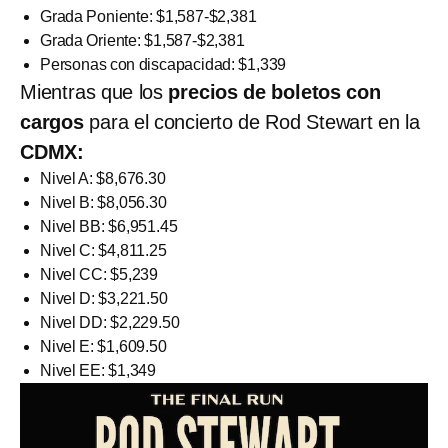
Grada Poniente: $1,587-$2,381
Grada Oriente: $1,587-$2,381
Personas con discapacidad: $1,339
Mientras que los
precios de boletos con
cargos
para el concierto de Rod Stewart en la
CDMX:
Nivel A: $8,676.30
Nivel B: $8,056.30
Nivel BB: $6,951.45
Nivel C: $4,811.25
Nivel CC: $5,239
Nivel D: $3,221.50
Nivel DD: $2,229.50
Nivel E: $1,609.50
Nivel EE: $1,349