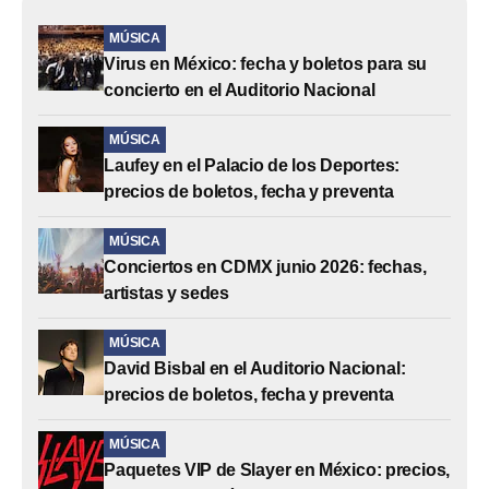
MÚSICA
Virus en México: fecha y boletos para su
concierto en el Auditorio Nacional
MÚSICA
Laufey en el Palacio de los Deportes:
precios de boletos, fecha y preventa
MÚSICA
Conciertos en CDMX junio 2026: fechas,
artistas y sedes
MÚSICA
David Bisbal en el Auditorio Nacional:
precios de boletos, fecha y preventa
MÚSICA
Paquetes VIP de Slayer en México: precios,