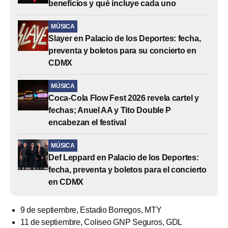
beneficios y qué incluye cada uno
MÚSICA
Slayer en Palacio de los Deportes: fecha,
preventa y boletos para su concierto en
CDMX
MÚSICA
Coca-Cola Flow Fest 2026 revela cartel y
fechas; Anuel AA y Tito Double P
encabezan el festival
MÚSICA
Def Leppard en Palacio de los Deportes:
fecha, preventa y boletos para el concierto
en CDMX
9 de septiembre, Estadio Borregos, MTY
11 de septiembre, Coliseo GNP Seguros, GDL