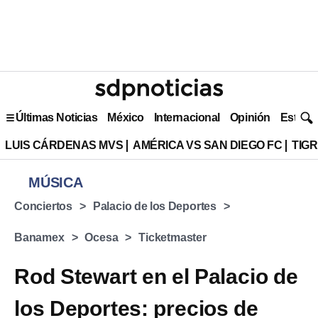
Últimas Noticias
México
Internacional
Opinión
Estilo 
LUIS CÁRDENAS MVS
AMÉRICA VS SAN DIEGO FC
TIG
MÚSICA
Conciertos
Palacio de los Deportes
Banamex
Ocesa
Ticketmaster
Rod Stewart en el Palacio de
los Deportes: precios de