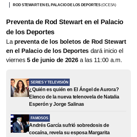
ROD STEWART EN EL PALACIO DE LOS DEPORTES
(OCESA)
Preventa de Rod Stewart en el Palacio
de los Deportes
La
preventa de los boletos de Rod Stewart
en el Palacio de los Deportes
dará inicio el
viernes
5 de junio de 2026
a las 11:00 a.m.
SERIES Y TELEVISIÓN
¿Quién es quién en El Ángel de Aurora?
Elenco de la nueva telenovela de Natalia
Esperón y Jorge Salinas
FAMOSOS
Andrés García sufrió sobredosis de
cocaína, revela su esposa Margarita