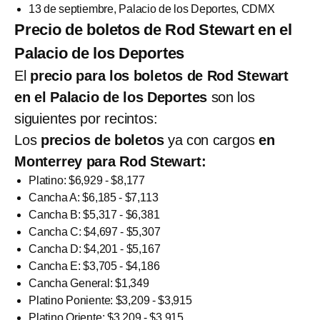
13 de septiembre, Palacio de los Deportes, CDMX
Precio de boletos de Rod Stewart en el
Palacio de los Deportes
El
precio para los boletos de Rod Stewart
en el Palacio de los Deportes
son los
siguientes por recintos:
Los
precios de boletos
ya con cargos
en
Monterrey para Rod Stewart:
Platino: $6,929 - $8,177
Cancha A: $6,185 - $7,113
Cancha B: $5,317 - $6,381
Cancha C: $4,697 - $5,307
Cancha D: $4,201 - $5,167
Cancha E: $3,705 - $4,186
Cancha General: $1,349
Platino Poniente: $3,209 - $3,915
Platino Oriente: $3,209 - $3,915