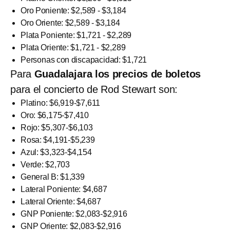
Oro Poniente: $2,589 - $3,184
Oro Oriente: $2,589 - $3,184
Plata Poniente: $1,721 - $2,289
Plata Oriente: $1,721 - $2,289
Personas con discapacidad: $1,721
Para
Guadalajara los precios de boletos
para el concierto de Rod Stewart son:
Platino: $6,919-$7,611
Oro: $6,175-$7,410
Rojo: $5,307-$6,103
Rosa: $4,191-$5,239
Azul: $3,323-$4,154
Verde: $2,703
General B: $1,339
Lateral Poniente: $4,687
Lateral Oriente: $4,687
GNP Poniente: $2,083-$2,916
GNP Oriente: $2,083-$2,916