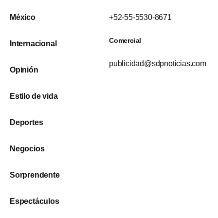
México
+52-55-5530-8671
Comercial
Internacional
publicidad@sdpnoticias.com
Opinión
Estilo de vida
Deportes
Negocios
Sorprendente
Espectáculos