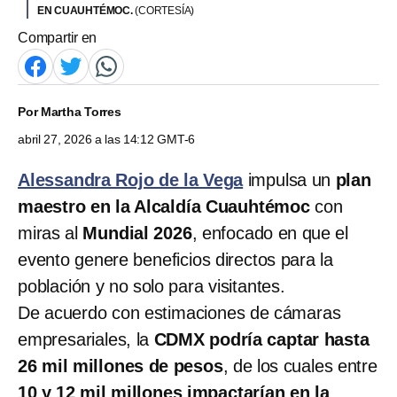
EN CUAUHTÉMOC.
(CORTESÍA)
Compartir en
Por
Martha Torres
abril 27, 2026 a las 14:12 GMT-6
Alessandra Rojo de la Vega
impulsa un
plan
maestro en la Alcaldía Cuauhtémoc
con
miras al
Mundial 2026
, enfocado en que el
evento genere beneficios directos para la
población y no solo para visitantes.
De acuerdo con estimaciones de cámaras
empresariales, la
CDMX podría captar hasta
26 mil millones de pesos
, de los cuales entre
10 y 12 mil millones impactarían en la