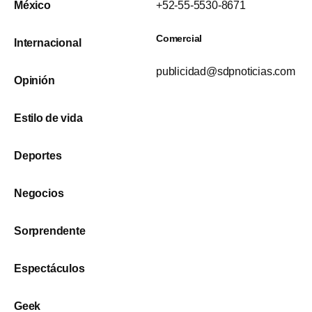
México
+52-55-5530-8671
Comercial
Internacional
publicidad@sdpnoticias.com
Opinión
Estilo de vida
Deportes
Negocios
Sorprendente
Espectáculos
Geek