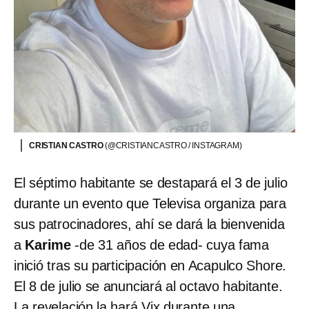
CRISTIAN CASTRO
(@CRISTIANCASTRO / INSTAGRAM)
El séptimo habitante se destapará el 3 de julio
durante un evento que Televisa organiza para
sus patrocinadores, ahí se dará la bienvenida
a
Karime
-de 31 años de edad- cuya fama
inició tras su participación en Acapulco Shore.
El 8 de julio se anunciará al octavo habitante.
La revelación la hará Vix durante una