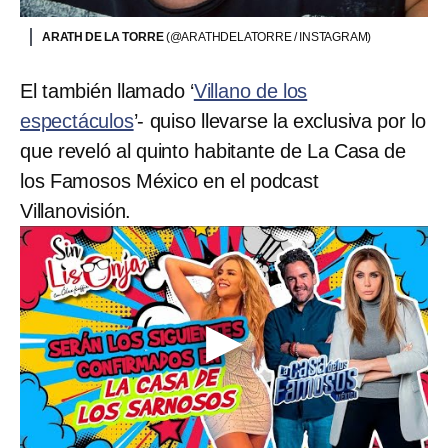
ARATH DE LA TORRE
(@ARATHDELATORRE / INSTAGRAM)
El también llamado ‘
Villano de los
espectáculos
’- quiso llevarse la exclusiva por lo
que reveló al quinto habitante de La Casa de
los Famosos México en el podcast
Villanovisión.