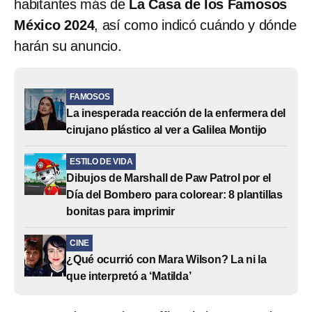
habitantes más de
La Casa de los Famosos
México 2024
, así como indicó cuándo y dónde
harán su anuncio.
FAMOSOS
La inesperada reacción de la enfermera del
cirujano plástico al ver a Galilea Montijo
ESTILO DE VIDA
Dibujos de Marshall de Paw Patrol por el
Día del Bombero para colorear: 8 plantillas
bonitas para imprimir
CINE
¿Qué ocurrió con Mara Wilson? La ni la
que interpretó a ‘Matilda’