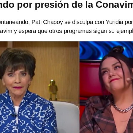
do por presión de la Conavi
entaneando, Pati Chapoy se disculpa con Yuridia po
navim y espera que otros programas sigan su ejemp