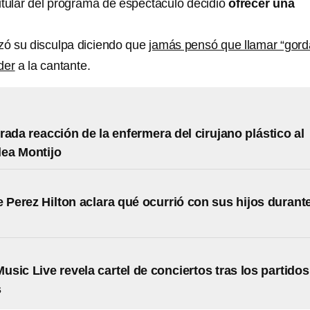
titular del programa de espectáculo decidió
ofrecer una
ó su disculpa diciendo que
jamás pensó que llamar “gord
der
a la cantante.
rada reacción de la enfermera del cirujano plástico al
lea Montijo
e Perez Hilton aclara qué ocurrió con sus hijos durant
sic Live revela cartel de conciertos tras los partidos
s