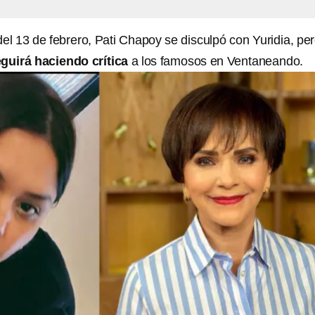
el 13 de febrero, Pati Chapoy se disculpó con Yuridia, pe
guirá haciendo crítica
a los famosos en Ventaneando.