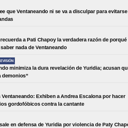
ree que Ventaneando ni se va a disculpar para evitarse
andas
e recuerda a Pati Chapoy la verdadera razón de porqué
 saber nada de Ventaneando
LEVISIÓN
do minimiza la dura revelación de Yuridia; acusan qu
ía demonios”
s Ventaneando: Exhiben a Andrea Escalona por hacer
os gordofóbicos contra la cantante
ale en defensa de Yuridia por violencia de Paty Chap