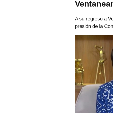
Ventanean
A su regreso a V
presión de la Co