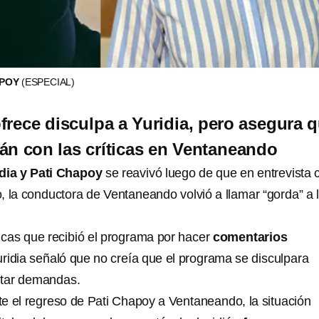
APOY
(ESPECIAL)
frece disculpa a Yuridia, pero asegura 
án con las críticas en Ventaneando
idia y Pati Chapoy
se reavivó luego de que en entrevista 
, la conductora de Ventaneando volvió a llamar “gorda” a 
ticas que recibió el programa por hacer
comentarios
uridia señaló que no creía que el programa se disculpara
itar demandas.
e el regreso de Pati Chapoy a Ventaneando, la situación