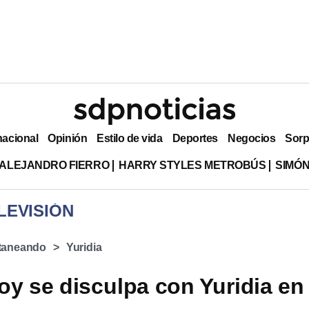
nacional
Opinión
Estilo de vida
Deportes
Negocios
Sorp
ALEJANDRO FIERRO
HARRY STYLES METROBÚS
SIMÓN
LEVISIÓN
taneando
Yuridia
oy se disculpa con Yuridia en