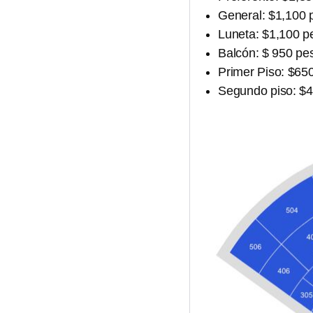
General: $1,100 
Luneta: $1,100 p
Balcón: $ 950 pe
Primer Piso: $65
Segundo piso: $