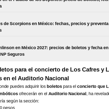
a
s de Scorpions en México: fechas, precios y preventa
s
linson en México 2027: precios de boletos y fecha en 
GNP Seguros
letos para el concierto de Los Cafres y 
 en el Auditorio Nacional
donde puedes adquirir los
boletos
para el
concierto que 
ambóticos
ofrecerán en el
Auditorio Nacional
, ha revelad
aría según la sección:
50 pesos