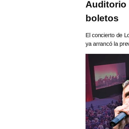
Auditorio
boletos
El concierto de L
ya arrancó la pr