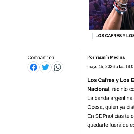
LOS CAFRES Y LO
Por
Yazmín Medina
Compartir en
mayo 15, 2026 a las 18:
Los Cafres y Los 
Nacional
, recinto 
La banda argentina 
Ocesa, quien ya dist
En SDPnoticias te c
quedarte fuera de es