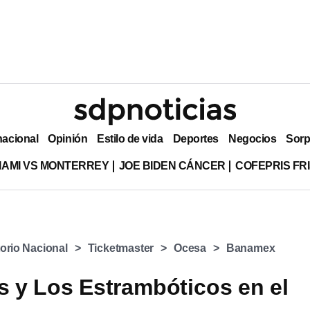
nacional
Opinión
Estilo de vida
Deportes
Negocios
Sorp
MIAMI VS MONTERREY
JOE BIDEN CÁNCER
COFEPRIS FR
orio Nacional
Ticketmaster
Ocesa
Banamex
s y Los Estrambóticos en el