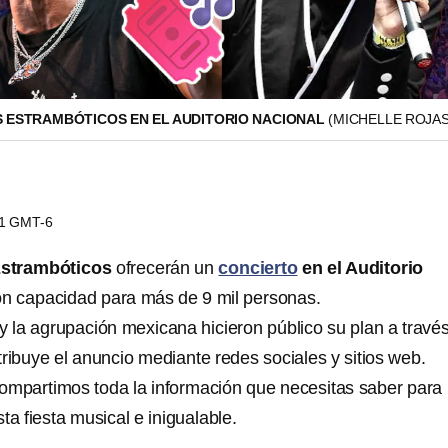
S ESTRAMBÓTICOS EN EL AUDITORIO NACIONAL
(MICHELLE ROJAS
01 GMT-6
Estrambóticos
ofrecerán un
concierto
en el Auditorio
con capacidad para más de 9 mil personas.
y la agrupación mexicana hicieron público su plan a travé
ribuye el anuncio mediante redes sociales y sitios web.
ompartimos toda la información que necesitas saber para
ta fiesta musical e inigualable.