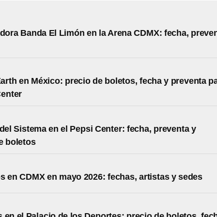
adora Banda El Limón en la Arena CDMX: fecha, preve
arth en México: precio de boletos, fecha y preventa p
Center
 del Sistema en el Pepsi Center: fecha, preventa y
e boletos
s en CDMX en mayo 2026: fechas, artistas y sedes
 en el Palacio de los Deportes: precio de boletos, fec