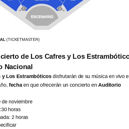
NAL
(TICKETMASTER)
cierto de Los Cafres y Los Estrambótic
io Nacional
s y Los Estrambóticos
disfrutarán de su música en vivo 
año,
fecha
en que ofrecerán un concierto en
Auditorio
9 de noviembre
0:30 horas
ada: 2 horas
ecificar