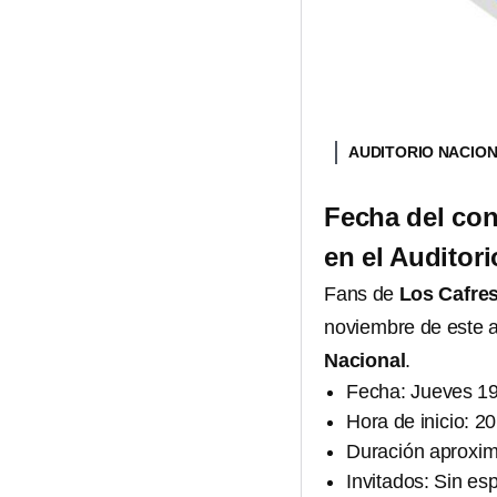
AUDITORIO NACIO
Fecha del con
en el Auditor
Fans de
Los Cafre
noviembre de este 
Nacional
.
Fecha: Jueves 1
Hora de inicio: 2
Duración aproxim
Invitados: Sin esp