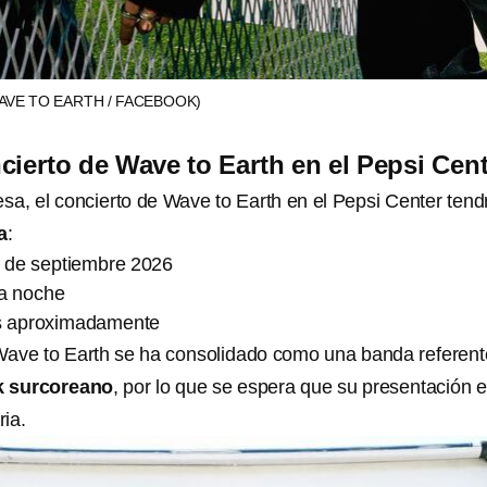
AVE TO EARTH / FACEBOOK)
cierto de Wave to Earth en el Pepsi Cen
a, el concierto de Wave to Earth en el Pepsi Center tend
a
:
 de septiembre 2026
la noche
as aproximadamente
ave to Earth se ha consolidado como una banda referent
k surcoreano
, por lo que se espera que su presentación 
ia.