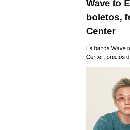
Wave to E
boletos, f
Center
La banda Wave to
Center; precios 