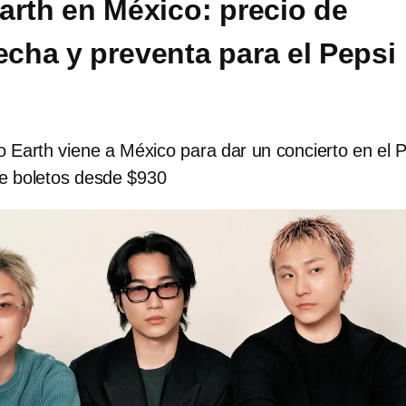
arth en México: precio de
echa y preventa para el Pepsi
 Earth viene a México para dar un concierto en el 
de boletos desde $930