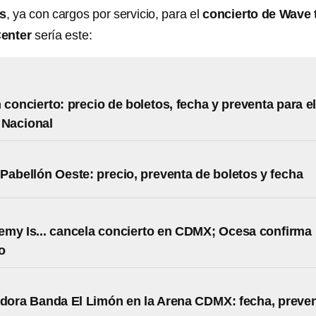
os
, ya con cargos por servicio,
para el
concierto de Wave 
Center
sería este:
 concierto: precio de boletos, fecha y preventa para e
 Nacional
Pabellón Oeste: precio, preventa de boletos y fecha
my Is... cancela concierto en CDMX; Ocesa confirma
o
adora Banda El Limón en la Arena CDMX: fecha, preve