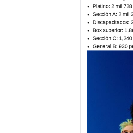
Platino: 2 mil 72
Sección A: 2 mil
Discapacitados: 
Box superior: 1,
Sección C: 1,240
General B: 930 p