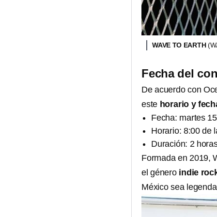
WAVE TO EARTH
(W
Fecha del con
De acuerdo con Oces
este
horario y fech
Fecha: martes 15
Horario: 8:00 de 
Duración: 2 hor
Formada en 2019, W
el género
indie roc
México sea legendar