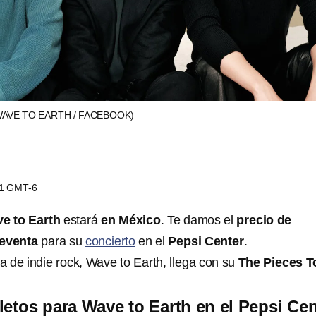
WAVE TO EARTH / FACEBOOK)
01 GMT-6
e to Earth
estará
en México
. Te damos el
precio de
reventa
para su
concierto
en el
Pepsi Center
.
 de indie rock, Wave to Earth, llega con su
The Pieces T
letos para Wave to Earth en el Pepsi Cen