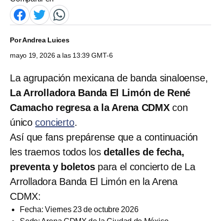
Por
Andrea Luices
mayo 19, 2026 a las 13:39 GMT-6
La agrupación mexicana de banda sinaloense,
La Arrolladora Banda El Limón de René
Camacho regresa a la Arena CDMX
con
único
concierto
.
Así que fans prepárense que a continuación
les traemos todos los
detalles de fecha,
preventa y boletos
para el concierto de La
Arrolladora Banda El Limón en la Arena
CDMX:
Fecha: Viernes 23 de octubre 2026