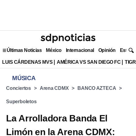
Últimas Noticias
México
Internacional
Opinión
Estilo 
LUIS CÁRDENAS MVS
AMÉRICA VS SAN DIEGO FC
TIG
MÚSICA
Conciertos
Arena CDMX
BANCO AZTECA
Superboletos
La Arrolladora Banda El
Limón en la Arena CDMX: