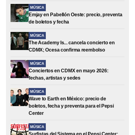
MÚSICA
Emjay en Pabellón Oeste: precio, preventa
de boletos y fecha
MÚSICA
The Academy Is... cancela concierto en
CDMX; Ocesa confirma reembolso
MÚSICA
Conciertos en CDMX en mayo 2026:
fechas, artistas y sedes
MÚSICA
Wave to Earth en México: precio de
boletos, fecha y preventa para el Pepsi
Center
MÚSICA
Surfistas del Sistema en el Pepsi Center: