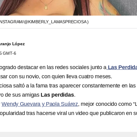
INSTAGRAM/@KIMBERLY_LAMASPRECIOSA )
Naranjo López
55 GMT-6
logrado destacar en las redes sociales junto a
Las Perdid
sar con su novio, con quien lleva cuatro meses.
ciosa saltó a la fama tras aparecer constantemente en las
ivo de sus amigas
Las perdidas
.
r
Wendy Guevara y Paola Suárez
, mejor conocido como “
opularidad tras hacerse viral un video que publicaron en 