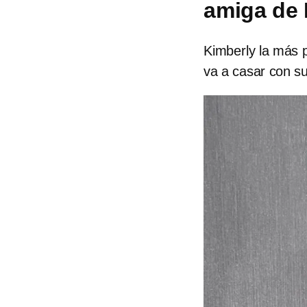
amiga de 
Kimberly la más p
va a casar con s