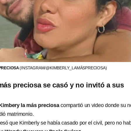
 PRECIOSA
(INSTAGRAM/@KIMBERLY_LAMÁSPRECIOSA)
más preciosa se casó y no invitó a sus
Kimbery la más preciosa
compartió un video donde su n
dió matrimonio.
só que Kimberly se había casado por el civil, pero no ha