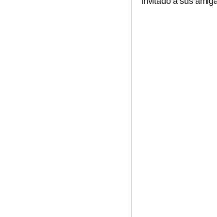
invitado a sus amig