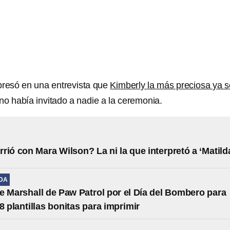
esó en una entrevista que
Kimberly la más preciosa
ya s
 no había invitado a nadie a la ceremonia.
rió con Mara Wilson? La ni la que interpretó a ‘Matild
IDA
e Marshall de Paw Patrol por el Día del Bombero para
8 plantillas bonitas para imprimir