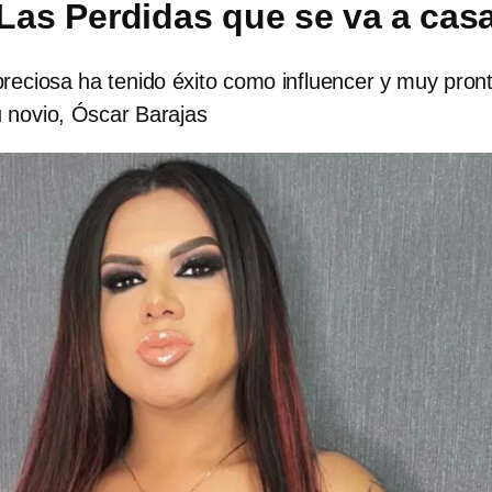
Las Perdidas que se va a cas
reciosa ha tenido éxito como influencer y muy pron
u novio, Óscar Barajas