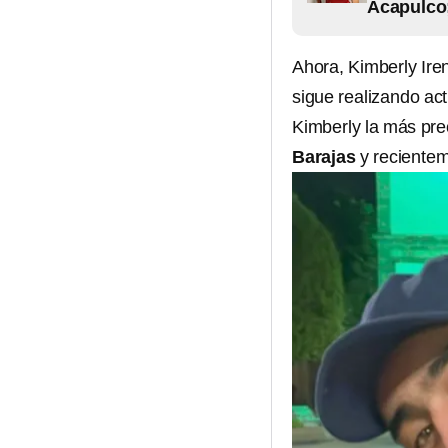
Acapulco;
Ahora, Kimberly Ire
sigue realizando ac
Kimberly la más pre
Barajas
y recientem