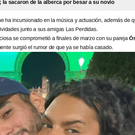
 la sacaron de la alberca por besar a su novio
ne ha incursionado en la música y actuación, además de 
tividades junto a sus amigas Las Perdidas.
ciosa se comprometió a finales de marzo con su pareja
Ó
ente surgió el rumor de que ya se había casado.