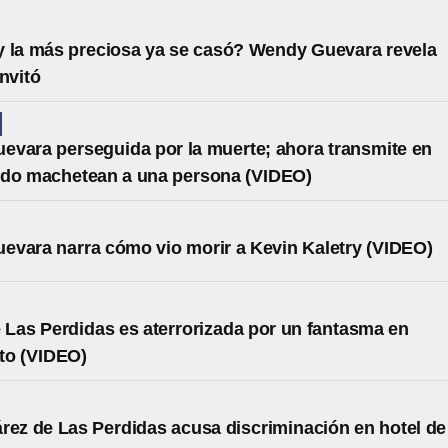
 la más preciosa ya se casó? Wendy Guevara revela
invitó
vara perseguida por la muerte; ahora transmite en
ndo machetean a una persona (VIDEO)
vara narra cómo vio morir a Kevin Kaletry (VIDEO)
 Las Perdidas es aterrorizada por un fantasma en
to (VIDEO)
rez de Las Perdidas acusa discriminación en hotel de