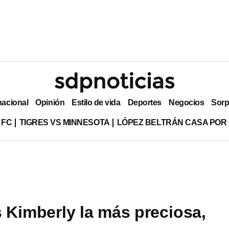
nacional
Opinión
Estilo de vida
Deportes
Negocios
Sorp
 FC
TIGRES VS MINNESOTA
LÓPEZ BELTRÁN CASA POR
 Kimberly la más preciosa,