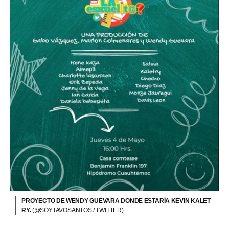
PROYECTO DE WENDY GUEVARA DONDE ESTARÍA KEVIN KALET
RY.
(@SOYTAVOSANTOS / TWITTER)