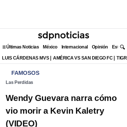
Últimas Noticias
México
Internacional
Opinión
Estilo 
LUIS CÁRDENAS MVS
AMÉRICA VS SAN DIEGO FC
TIG
FAMOSOS
Las Perdidas
Wendy Guevara narra cómo
vio morir a Kevin Kaletry
(VIDEO)