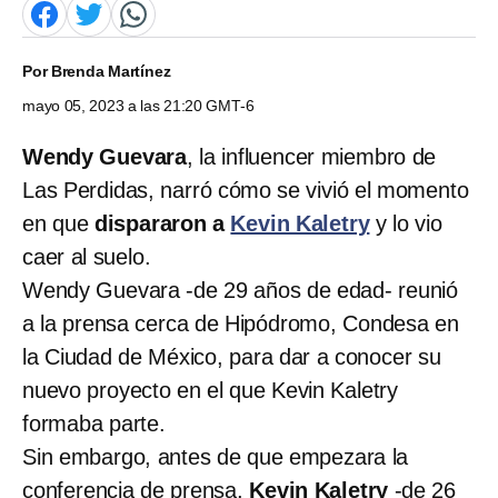
Por
Brenda Martínez
mayo 05, 2023 a las 21:20 GMT-6
Wendy Guevara
, la influencer miembro de
Las Perdidas, narró cómo se vivió el momento
en que
dispararon a
Kevin Kaletry
y lo vio
caer al suelo.
Wendy Guevara -de 29 años de edad- reunió
a la prensa cerca de Hipódromo, Condesa en
la Ciudad de México, para dar a conocer su
nuevo proyecto en el que Kevin Kaletry
formaba parte.
Sin embargo, antes de que empezara la
conferencia de prensa,
Kevin Kaletry
-de 26