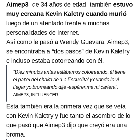
Aimep3
-de 34 años de edad- también
estuvo
muy cercana Kevin Kaletry cuando murió
luego de un atentado frente a muchas
personalidades de internet.
Así como le pasó a Wendy Guevara, Aimep3,
se encontraba a “dos pasos” de Kevin Kaletry
e incluso estaba cotorreando con él.
“Diez minutos antes estábamos cotorreando, él tiene
el papel del chaka de ‘La Escuelita’ y cuando lo vi
llegar yo bromeando dije -espérenme mi cartera”.
AIMEP3, INFLUENCER.
Esta también era la primera vez que se veía
con Kevin Kaletry y fue tanto el asombro de lo
que pasó que Aimep3 dijo que creyó era una
broma.