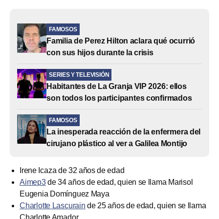
FAMOSOS
Familia de Perez Hilton aclara qué ocurrió
con sus hijos durante la crisis
SERIES Y TELEVISIÓN
Habitantes de La Granja VIP 2026: ellos
son todos los participantes confirmados
FAMOSOS
La inesperada reacción de la enfermera del
cirujano plástico al ver a Galilea Montijo
Irene Icaza de 32 años de edad
Aimep3
de 34 años de edad, quien se llama Marisol
Eugenia Domínguez Maya
Charlotte Lascurain
de 25 años de edad, quien se llama
Charlotte Amador