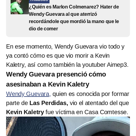
¿Quién es Marlon Colmenarez? Hater de
Wendy Guevara al que aterrizó
recordándole que mordió la mano que le
dio de comer
En ese momento, Wendy Guevara vio todo y
ya contó cómo es que vio morir a Kevin
Kaletry, así como también la youtuber Aimep3.
Wendy Guevara presenció cómo
asesinaban a Kevin Kaletry
Wendy Guevara,
quien es conocida por formar
parte de
Las Perdidas,
vio el atentado del que
Kevin Kaletry
fue víctima en Casa Comtesse.