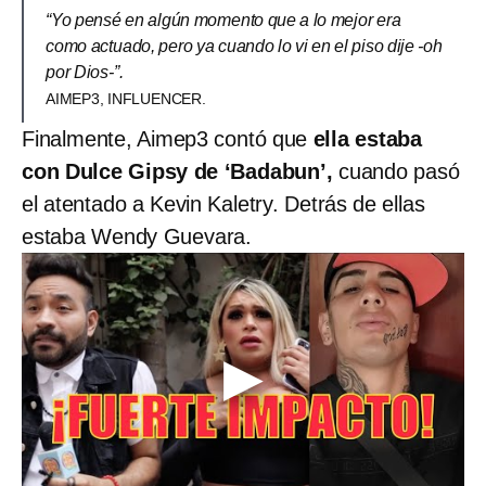
“Yo pensé en algún momento que a lo mejor era
como actuado, pero ya cuando lo vi en el piso dije -oh
por Dios-”.
AIMEP3, INFLUENCER.
Finalmente, Aimep3 contó que
ella estaba
con Dulce Gipsy de ‘Badabun’,
cuando pasó
el atentado a Kevin Kaletry. Detrás de ellas
estaba Wendy Guevara.