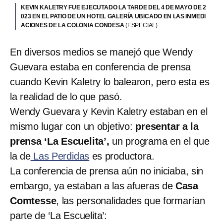
KEVIN KALETRY FUE EJECUTADO LA TARDE DEL 4 DE MAYO DE 2
023 EN EL PATIO DE UN HOTEL GALERÍA UBICADO EN LAS INMEDI
ACIONES DE LA COLONIA CONDESA
(ESPECIAL)
En diversos medios se manejó que Wendy
Guevara estaba en conferencia de prensa
cuando Kevin Kaletry lo balearon, pero esta es
la realidad de lo que pasó.
Wendy Guevara y Kevin Kaletry estaban en el
mismo lugar con un objetivo:
presentar a la
prensa ‘La Escuelita’,
un programa en el que
la de
Las Perdidas
es productora.
La conferencia de prensa aún no iniciaba, sin
embargo, ya estaban a las afueras de
Casa
Comtesse
, las personalidades que formarían
parte de ‘La Escuelita’: