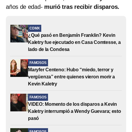
años de edad-
murió tras recibir disparos.
CDMX
¿Qué pasó en Benjamín Franklin? Kevin
Kaletry fue ejecutado en Casa Comtesse, a
lado de la Condesa
FAMOSOS
Maryfer Centeno: Hubo “miedo, terror y
vergüenza” entre quienes vieron morir a
Kevin Kaletry
FAMOSOS
VIDEO: Momento de los disparos a Kevin
Kaletry interrumpió a Wendy Guevara; esto
pasó
FAMOSOS