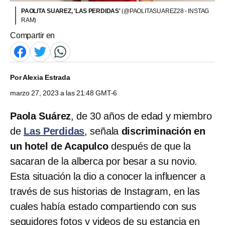
PAOLITA SUAREZ, 'LAS PERDIDAS'
(@PAOLITASUAREZ28 - INSTAG
RAM)
Compartir en
Por
Alexia Estrada
marzo 27, 2023 a las 21:48 GMT-6
Paola Suárez
, de 30 años de edad y miembro
de
Las Perdidas
,
señala
discriminación en
un hotel de Acapulco
después de que la
sacaran de la alberca por besar a su novio.
Esta situación la dio a conocer la influencer a
través de sus historias de Instagram, en las
cuales había estado compartiendo con sus
seguidores fotos y videos de su estancia en