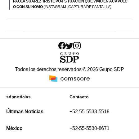
PAOLA SUÁREZ TRISTE POR SITUACIÓN QUE VIVIÓ EN ACAPULC
O CON SU NOVIO
(INSTAGRAM | CAPTURA DE PANTALLA)
Todos los derechos reservados ©
2026
Grupo SDP
sdpnoticias
Contacto
Últimas Noticias
+52-55-5538-5518
México
+52-55-5530-8671