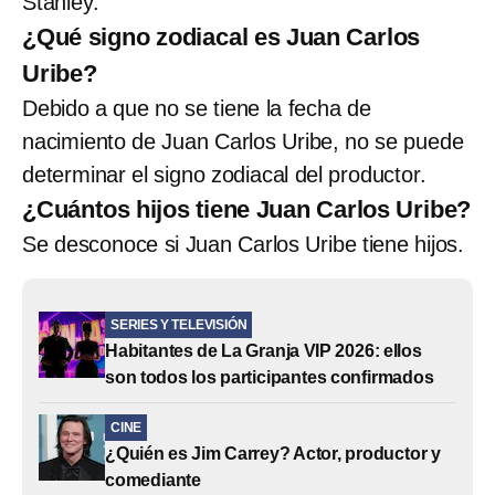
Stanley.
¿Qué signo zodiacal es Juan Carlos
Uribe?
Debido a que no se tiene la fecha de
nacimiento de Juan Carlos Uribe, no se puede
determinar el signo zodiacal del productor.
¿Cuántos hijos tiene Juan Carlos Uribe?
Se desconoce si Juan Carlos Uribe tiene hijos.
SERIES Y TELEVISIÓN
Habitantes de La Granja VIP 2026: ellos
son todos los participantes confirmados
CINE
¿Quién es Jim Carrey? Actor, productor y
comediante