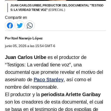
JUAN CARLOS URIBE, PRODUCTOR DEL DOCUMENTAL "TESTIGO
S: LA VERDAD TIENE VOZ"
(ESPECIAL )
Compartir en
Por
Itzel Naranjo López
junio 05, 2026 a las 15:54 GMT-6
Juan Carlos Uribe
es el productor de
“Testigos: La verdad tiene voz”, una
documental que promete revelar el motivo del
asesinato de
Paco Stanley
, así como el
nombre del responsable.
El productor y la
periodista Arlette Garibay
son los creadores de esta documental, el cual
se basa en el testimonio de dos expolias de