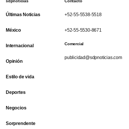
sdpnoticias
Contacto
Últimas Noticias
+52-55-5538-5518
México
+52-55-5530-8671
Comercial
Internacional
publicidad@sdpnoticias.com
Opinión
Estilo de vida
Deportes
Negocios
Sorprendente