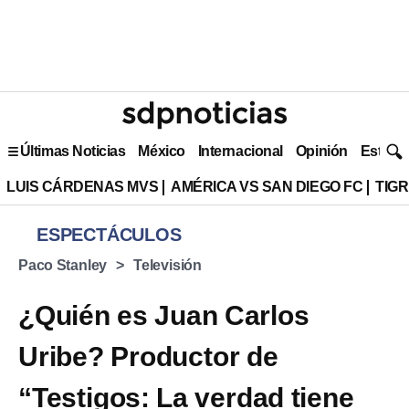
Últimas Noticias
México
Internacional
Opinión
Estilo 
LUIS CÁRDENAS MVS
AMÉRICA VS SAN DIEGO FC
TIG
ESPECTÁCULOS
Paco Stanley
Televisión
¿Quién es Juan Carlos
Uribe? Productor de
“Testigos: La verdad tiene