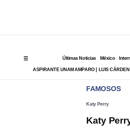
Últimas Noticias
México
Inter
ASPIRANTE UNAM AMPARO
LUIS CÁRDEN
FAMOSOS
Katy Perry
Katy Perr