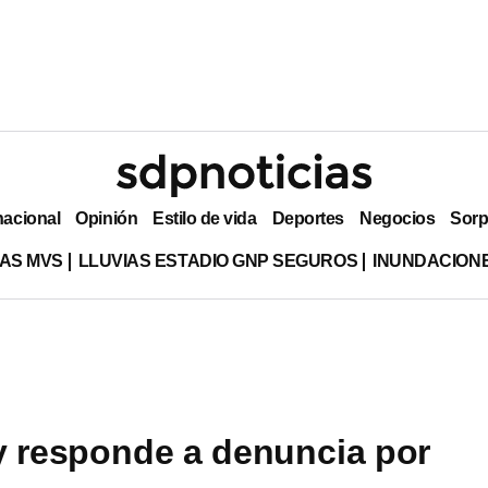
nacional
Opinión
Estilo de vida
Deportes
Negocios
Sorp
AS MVS
LLUVIAS ESTADIO GNP SEGUROS
INUNDACION
y responde a denuncia por