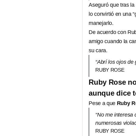
Aseguró que tras la 
lo convirtió en una
manejarlo.
De acuerdo con Rub
amigo cuando la cant
su cara.
“Abrí los ojos de
RUBY ROSE
Ruby Rose no 
aunque dice t
Pese a que
Ruby 
“No me interesa 
numerosas viola
RUBY ROSE