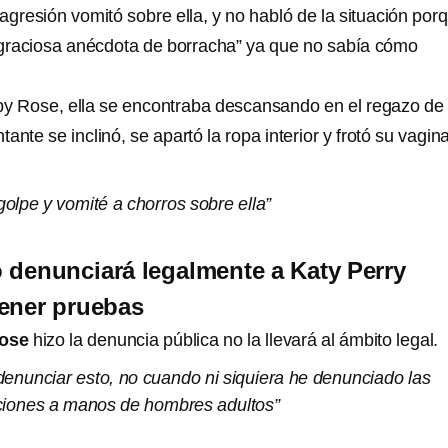
agresión vomitó sobre ella, y no habló de la situación por
 “graciosa anécdota de borracha” ya que no sabía cómo
y Rose, ella se encontraba descansando en el regazo de
ante se inclinó, se apartó la ropa interior y frotó su vagin
 golpe y vomité a chorros sobre ella”
denunciará legalmente a Katy Perry
ener pruebas
Rose
hizo la denuncia pública no la llevará al ámbito legal.
denunciar esto, no cuando ni siquiera he denunciado las
ciones a manos de hombres adultos”