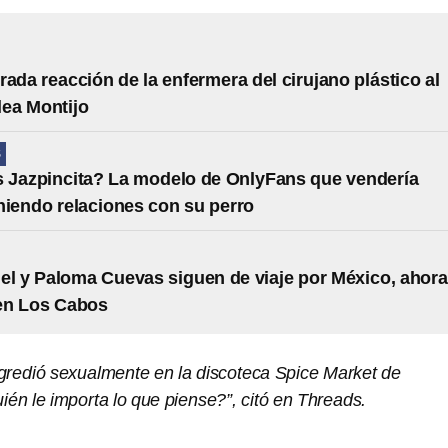
rada reacción de la enfermera del cirujano plástico al
lea Montijo
S
 Jazpincita? La modelo de OnlyFans que vendería
niendo relaciones con su perro
el y Paloma Cuevas siguen de viaje por México, ahora
 en Los Cabos
gredió sexualmente en la discoteca Spice Market de
én le importa lo que piense?”, citó en Threads.