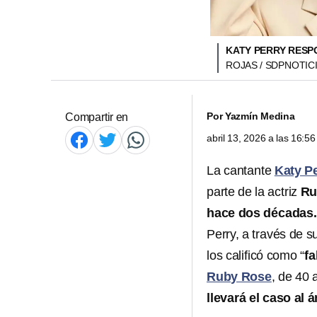
KATY PERRY RESP
ROJAS / SDPNOTIC
Por
Yazmín Medina
Compartir en
abril 13, 2026 a las 16:
La cantante
Katy P
parte de la actriz
Ru
hace dos décadas.
Perry, a través de 
los calificó como “
fa
Ruby Rose
, de 40 
llevará el caso al 