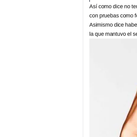
Así como dice no t
con pruebas como fo
Asimismo dice haber
la que mantuvo el s