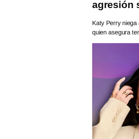
agresión 
Katy Perry niega
quien asegura te