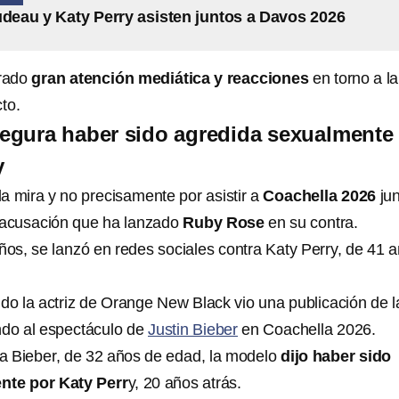
udeau y Katy Perry asisten juntos a Davos 2026
erado
gran atención mediática y reacciones
en torno a la
to.
egura haber sido agredida sexualmente
y
la mira y no precisamente por asistir a
Coachella 2026
jun
a acusación que ha lanzado
Ruby Rose
en su contra.
os, se lanzó en redes sociales contra Katy Perry, de 41 
 la actriz de Orange New Black vio una publicación de l
ndo al espectáculo de
Justin Bieber
en Coachella 2026.
a Bieber, de 32 años de edad, la modelo
dijo haber sido
nte por Katy Perr
y, 20 años atrás.