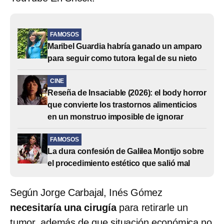
FAMOSOS
Maribel Guardia habría ganado un amparo
para seguir como tutora legal de su nieto
CINE
Reseña de Insaciable (2026): el body horror
que convierte los trastornos alimenticios
en un monstruo imposible de ignorar
FAMOSOS
La dura confesión de Galilea Montijo sobre
el procedimiento estético que salió mal
Según Jorge Carbajal, Inés Gómez
necesitaría una cirugía
para retirarle un
tumor, además de que situación económica no