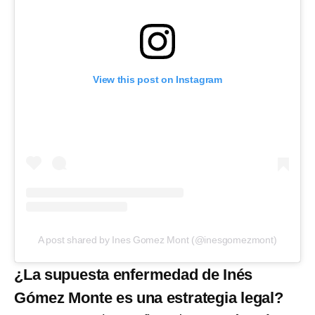
View this post on Instagram
A post shared by Ines Gomez Mont (@inesgomezmont)
¿La supuesta enfermedad de Inés
Gómez Monte es una estrategia legal?