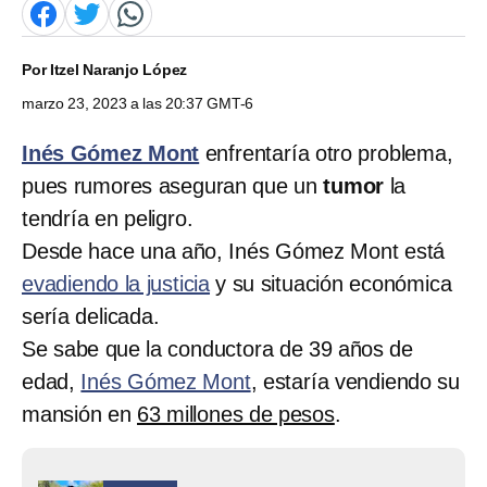
Por
Itzel Naranjo López
marzo 23, 2023 a las 20:37 GMT-6
Inés Gómez Mont
enfrentaría otro problema,
pues rumores aseguran que un
tumor
la
tendría en peligro.
Desde hace una año, Inés Gómez Mont está
evadiendo la justicia
y su situación económica
sería delicada.
Se sabe que la conductora de 39 años de
edad,
Inés Gómez Mont
, estaría vendiendo su
mansión en
63 millones de pesos
.