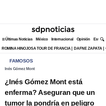
Últimas Noticias
México
Internacional
Opinión
Estilo 
ROMINA HINOJOSA TOUR DE FRANCIA
DAFNE ZAPATA
FAMOSOS
Inés Gómez Mont
¿Inés Gómez Mont está
enferma? Aseguran que un
tumor la pondría en peligro