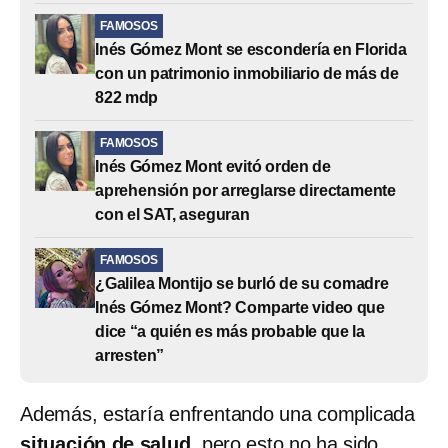
FAMOSOS
Inés Gómez Mont se escondería en Florida
con un patrimonio inmobiliario de más de
822 mdp
FAMOSOS
Inés Gómez Mont evitó orden de
aprehensión por arreglarse directamente
con el SAT, aseguran
FAMOSOS
¿Galilea Montijo se burló de su comadre
Inés Gómez Mont? Comparte video que
dice “a quién es más probable que la
arresten”
Además, estaría enfrentando una complicada
situación de salud
, pero esto no ha sido