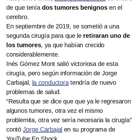
de que tenía
dos tumores benignos
en el
cerebro.
En septiembre de 2019, se sometió a una
segunda cirugía para que le
retiraran uno de
los tumores
, ya que habían crecido
considerablemente.
Inés Gómez Mont salió victoriosa de esta
cirugía, pero según información de Jorge
Carbajal,
la conductora
tendría de nuevo
problemas de salud.
“Resulta que se dice que que ya le regresaron
algunos tumores, otra vez el mismo
problemita, otra vez sería necesaria la cirugía”
contó
Jorge Carbajal
en su programa de
YouTube En Shock.