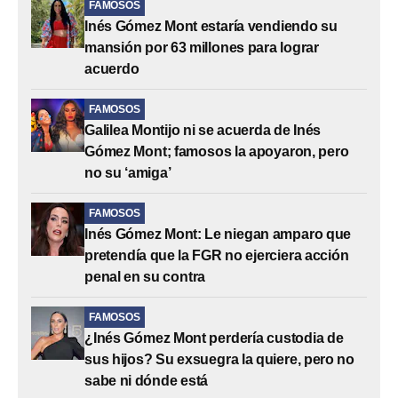
FAMOSOS
Inés Gómez Mont estaría vendiendo su
mansión por 63 millones para lograr
acuerdo
FAMOSOS
Galilea Montijo ni se acuerda de Inés
Gómez Mont; famosos la apoyaron, pero
no su ‘amiga’
FAMOSOS
Inés Gómez Mont: Le niegan amparo que
pretendía que la FGR no ejerciera acción
penal en su contra
FAMOSOS
¿Inés Gómez Mont perdería custodia de
sus hijos? Su exsuegra la quiere, pero no
sabe ni dónde está