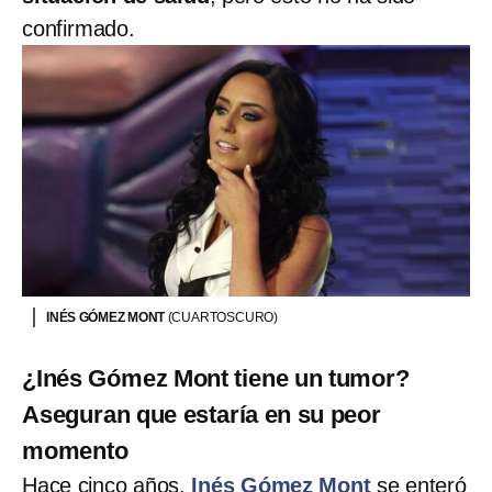
confirmado.
INÉS GÓMEZ MONT
(CUARTOSCURO)
¿Inés Gómez Mont tiene un tumor?
Aseguran que estaría en su peor
momento
Hace cinco años,
Inés Gómez Mont
se enteró