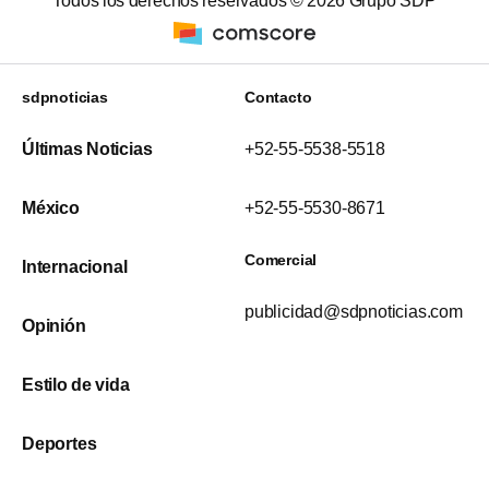
Todos los derechos reservados ©
2026
Grupo SDP
sdpnoticias
Contacto
Últimas Noticias
+52-55-5538-5518
México
+52-55-5530-8671
Comercial
Internacional
publicidad@sdpnoticias.com
Opinión
Estilo de vida
Deportes