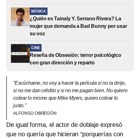
MÚSICA
¿Quién es Tainaly Y. Serrano Rivera? La
mujer que demanda a Bad Bunny por usar
su voz
CINE
Reseña de Obsesión: terror psicológico
con gran dirección y reparto
“Escúchame, no voy a hacer la película si no la dirijo,
si no me dan crédito y si no me pagan bien. No quiero
cobrar lo mismo que Mike Myers, quiero cobrar lo
justo.”
ALFONSO OBREGÓN
De igual forma, el actor de doblaje expresó
que no quería que hicieran “porquerías con