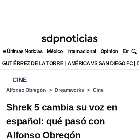
Últimas Noticias
México
Internacional
Opinión
Estilo 
GUTIÉRREZ DE LA TORRE
AMÉRICA VS SAN DIEGO FC
CINE
Alfonso Obregón
Dreamworks
Cine
Shrek 5 cambia su voz en
español: qué pasó con
Alfonso Obregón