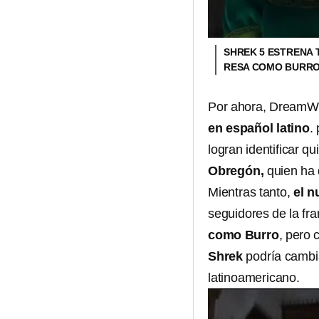
SHREK 5 ESTRENA 
RESA COMO BURRO
Por ahora, DreamWo
en español latino
.
logran identificar qu
Obregón,
quien ha 
Mientras tanto,
el n
seguidores de la fra
como Burro
, pero 
Shrek
podría cambia
latinoamericano.