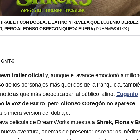
 TRÁILER CON DOBLAJE LATINO Y REVELA QUE EUGENIO DERBEZ
O, PERO ALFONSO OBREGÓN QUEDA FUERA
(DREAMWORKS )
07 GMT-6
evo tráiler oficial
y, aunque el avance emocionó a millon
so de los personajes más queridos de la franquicia, tambi
 noticias que más preocupaban al público latino:
Eugenio
o la voz de Burro
, pero
Alfonso Obregón no aparece
 primera versión del doblaje.
nueva película de DreamWorks muestra a
Shrek
,
Fiona y B
nueva aventura, además de presentar escenarios inédito