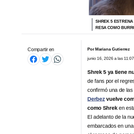
SHREK 5 ESTRENA
RESA COMO BURR
Por
Mariana Gutierrez
Compartir en
junio 16, 2026 a las 11:
Shrek 5 ya tiene nu
de fans por el regre
confirmó una de las
Derbez
vuelve com
como
Shrek
en esta
El adelanto de la 
embarcados en una 