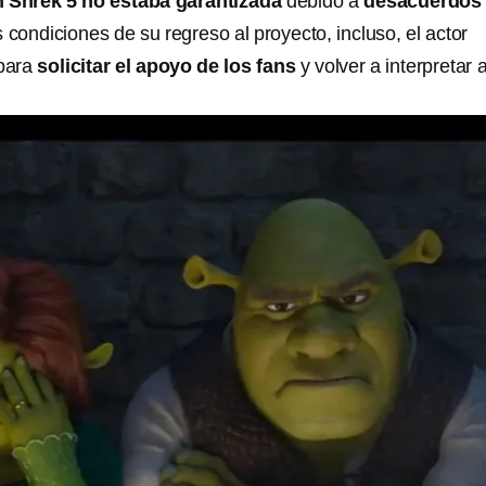
n Shrek 5 no estaba garantizada
debido a
desacuerdos
 condiciones de su regreso al proyecto, incluso, el actor
para
solicitar el apoyo de los fans
y volver a interpretar a