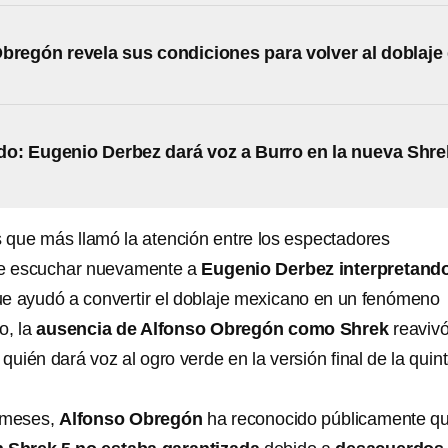
bregón revela sus condiciones para volver al doblaje
o: Eugenio Derbez dará voz a Burro en la nueva Shre
 que más llamó la atención entre los espectadores
ue escuchar nuevamente a
Eugenio Derbez interpretand
e ayudó a convertir el doblaje mexicano en un fenómeno
o, la
ausencia de Alfonso Obregón como Shrek
reavivó
quién dará voz al ogro verde en la versión final de la quin
s meses,
Alfonso Obregón
ha reconocido públicamente q