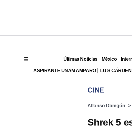
Últimas Noticias
México
Inter
ASPIRANTE UNAM AMPARO
LUIS CÁRDEN
CINE
Alfonso Obregón
Shrek 5 e