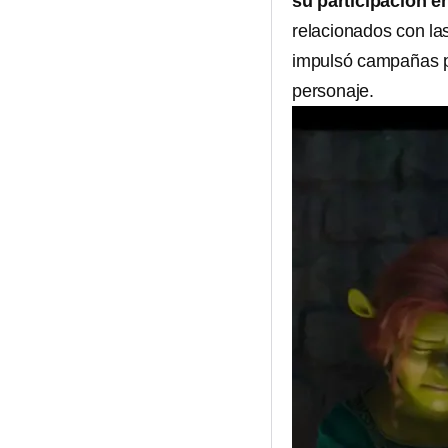
su participación e
relacionados con las
impulsó campañas 
personaje.