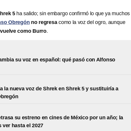
hrek 5
ha salido; sin embargo confirmó lo que ya muchos
nso Obregón
no regresa
como la voz del ogro, aunque
 vuelve como Burro
.
ambia su voz en español: qué pasó con Alfonso
ía la nueva voz de Shrek en Shrek 5 y sustituiría a
Obregón
etrasa su estreno en cines de México por un año; la
ver hasta el 2027