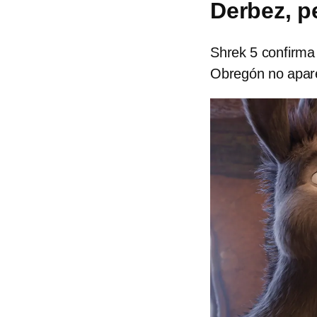
Derbez, p
Shrek 5 confirma
Obregón no aparec