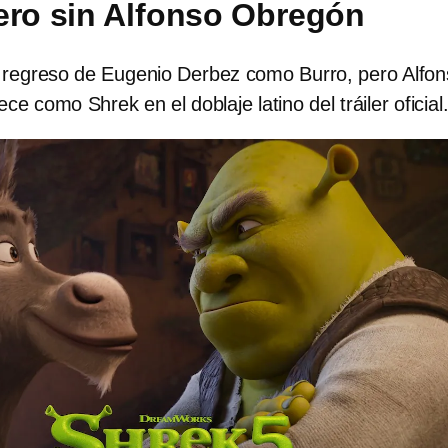
ero sin Alfonso Obregón
 regreso de Eugenio Derbez como Burro, pero Alfo
e como Shrek en el doblaje latino del tráiler oficial