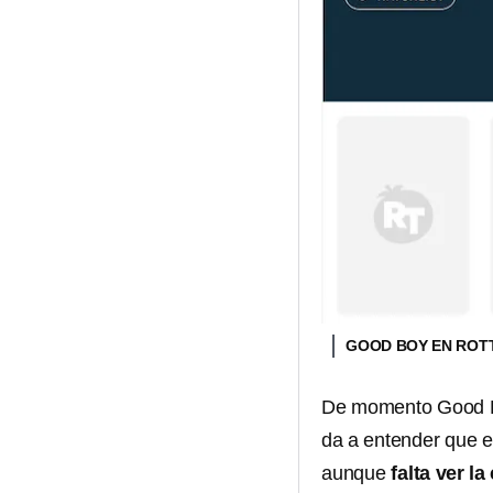
GOOD BOY EN RO
De momento Good B
da a entender que e
aunque
falta ver la