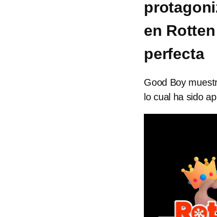
protagoni
en Rotten
perfecta
Good Boy muestra 
lo cual ha sido a