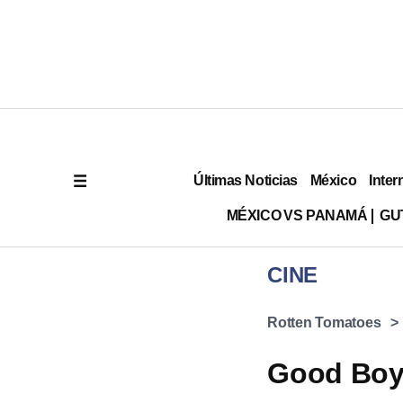
Últimas Noticias
México
Inter
MÉXICO VS PANAMÁ
GU
CINE
Rotten Tomatoes
Good Boy, 