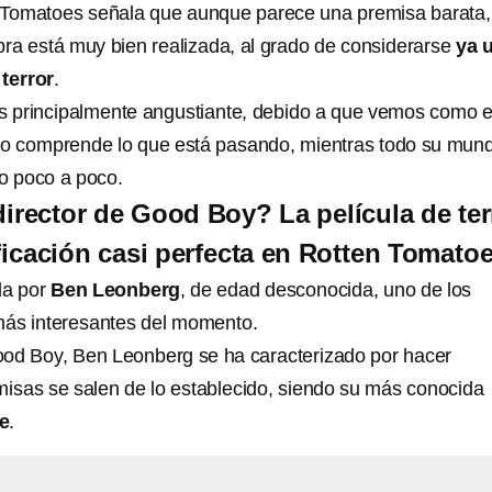
n Tomatoes señala que aunque parece una premisa barata,
obra está muy bien realizada, al grado de considerarse
ya 
 terror
.
 principalmente angustiante, debido a que vemos como e
 no comprende lo que está pasando, mientras todo su mun
 poco a poco.
director de Good Boy? La película de ter
ificación casi perfecta en Rotten Tomato
da por
Ben Leonberg
, de edad desconocida, uno de los
más interesantes del momento.
d Boy, Ben Leonberg se ha caracterizado por hacer
misas se salen de lo establecido, siendo su más conocida
e
.