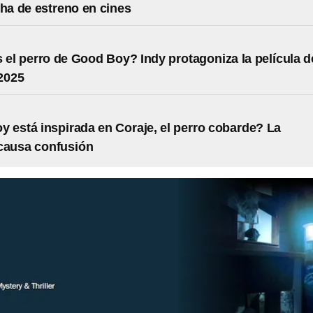
cha de estreno en cines
 el perro de Good Boy? Indy protagoniza la película d
 2025
 está inspirada en Coraje, el perro cobarde? La
causa confusión