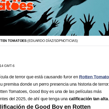
TTEN TOMATOES
(EDUARDO DÍAZ/SDPNOTICIAS)
2:14 GMT-6
ícula de terror que está causando furor en
Rotten Tomat
u premisa donde un perro presencia una historia de terror
Rotten Tomatoes, Good Boy es una de las películas más
santes del 2025, de ahí que tenga una
calificación tan alta
alificación de Good Boy en Rotten