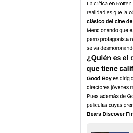
La crítica en Rotte
realidad es que la 
clásico del cine de
Mencionando que es
perro protagonista
se va desmoronando
¿Quién es el 
que tiene cal
Good Boy
es dirigi
directores jóvenes 
Pues además de Goo
películas cuyas pre
Bears Discover Fir