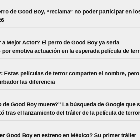
perro de Good Boy, “reclama” no poder participar en lo
26
a Mejor Actor? El perro de Good Boy ya sería
 por emotiva actuación en la esperada película de terr
 Estas películas de terror comparten el nombre, pero
urbador las diferencia
ro de Good Boy muere?” La búsqueda de Google que 
 tras el lanzamiento del tráiler de la película de terro
r Good Boy en estreno en México? Su primer tráiler