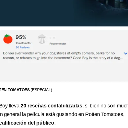
TTEN TOMATOES
(ESPECIAL)
oy lleva
20 reseñas contabilizadas
, si bien no son muc
n general la película está gustando en Rotten Tomatoes,
 calificación del público
.