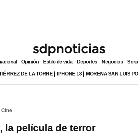
nacional
Opinión
Estilo de vida
Deportes
Negocios
Sorp
TIÉRREZ DE LA TORRE
IPHONE 18
MORENA SAN LUIS PO
Cine
la película de terror