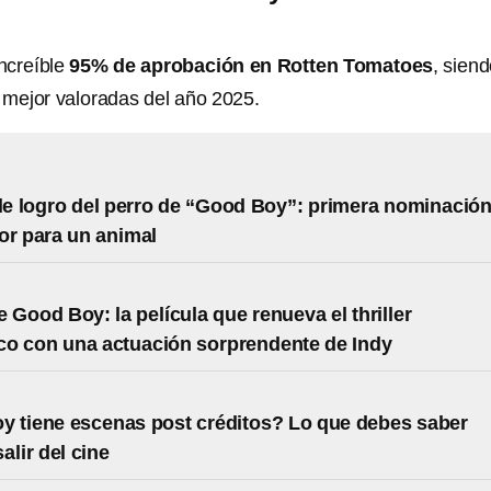
ncreíble
95% de aprobación en Rotten Tomatoes
, sien
s mejor valoradas del año 2025.
ble logro del perro de “Good Boy”: primera nominación
or para un animal
 Good Boy: la película que renueva el thriller
co con una actuación sorprendente de Indy
 tiene escenas post créditos? Lo que debes saber
alir del cine