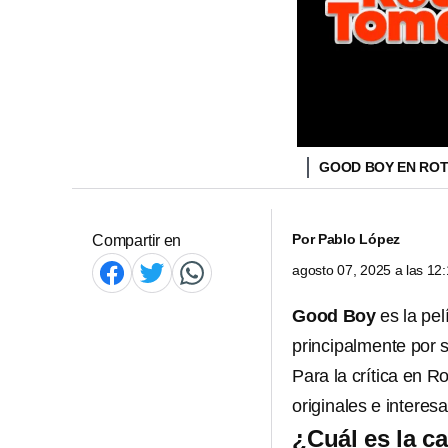
GOOD BOY EN RO
Por
Pablo López
Compartir en
agosto 07, 2025 a las 1
Good Boy
es la pel
principalmente por s
Para la crítica en 
originales e intere
¿Cuál es la c