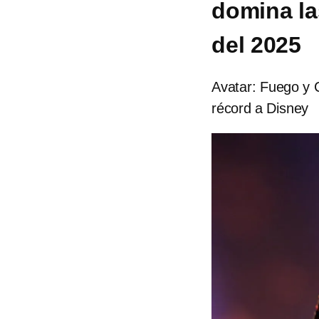
domina las
del 2025
Avatar: Fuego y C
récord a Disney