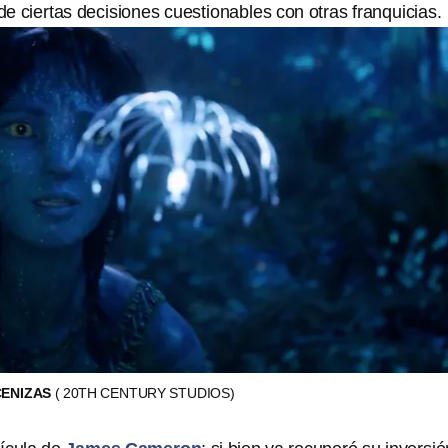
e ciertas decisiones cuestionables con otras franquicias.
CENIZAS
( 20TH CENTURY STUDIOS)