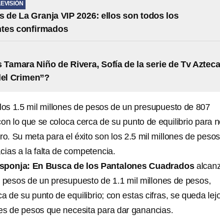
LEVISIÓN
s de La Granja VIP 2026: ellos son todos los
ntes confirmados
 Tamara Niño de Rivera, Sofía de la serie de Tv Aztec
del Crimen”?
los 1.5 mil millones de pesos de un presupuesto de 807
on lo que se coloca cerca de su punto de equilibrio para 
ro. Su meta para el éxito son los 2.5 mil millones de pesos
acias a la falta de competencia.
sponja: En Busca de los Pantalones Cuadrados
alcan
de pesos de un presupuesto de 1.1 mil millones de pesos,
 de su punto de equilibrio; con estas cifras, se queda lej
ones de pesos que necesita para dar ganancias.