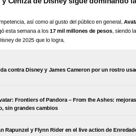
 y Ceniza de Disney sigue dominando l
ompetencia, así como al gusto del público en general,
Avat
gó esta semana a los
17 mil millones de pesos
, siendo l
Disney de 2025 que lo logra.
da contra Disney y James Cameron por un rostro us
atar: Frontiers of Pandora – From the Ashes: mejora
mo, sin grandes cambios
án Rapunzel y Flynn Rider en el live action de Enredad