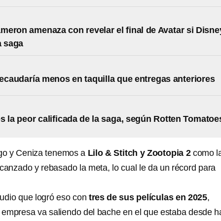
eron amenaza con revelar el final de Avatar si Disne
a saga
recaudaría menos en taquilla que entregas anteriores
es la peor calificada de la saga, según Rotten Tomatoe
ego y Ceniza tenemos a
Lilo & Stitch y Zootopia 2
como l
lcanzado y rebasado la meta, lo cual le da un récord para
tudio que logró eso con
tres de sus películas en 2025
,
 empresa va saliendo del bache en el que estaba desde h