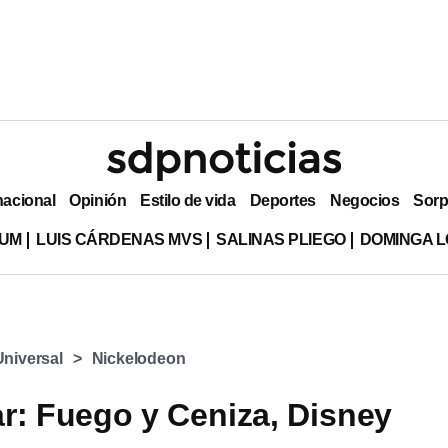
nacional
Opinión
Estilo de vida
Deportes
Negocios
Sorp
LUM
LUIS CÁRDENAS MVS
SALINAS PLIEGO
DOMINGA L
Universal
Nickelodeon
r: Fuego y Ceniza, Disney