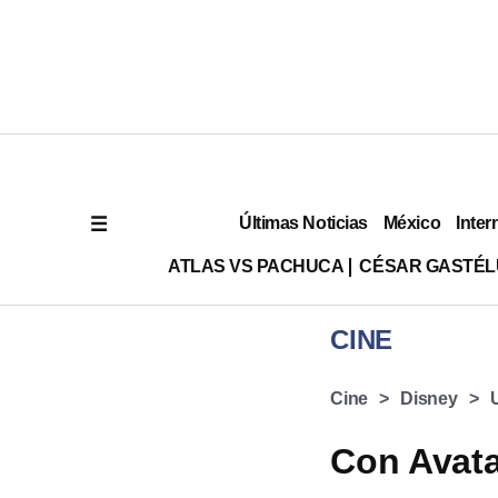
Últimas Noticias
México
Inter
ATLAS VS PACHUCA
CÉSAR GASTÉ
CINE
Cine
Disney
Con Avata