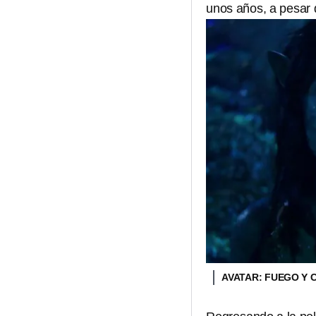
unos años, a pesar d
AVATAR: FUEGO Y 