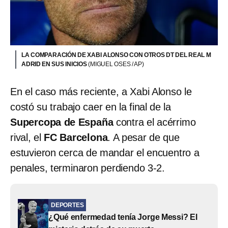
LA COMPARACIÓN DE XABI ALONSO CON OTROS DT DEL REAL M
ADRID EN SUS INICIOS
(MIGUEL OSES / AP)
En el caso más reciente, a Xabi Alonso le
costó su trabajo caer en la final de la
Supercopa de España
contra el acérrimo
rival, el
FC Barcelona
. A pesar de que
estuvieron cerca de mandar el encuentro a
penales, terminaron perdiendo 3-2.
DEPORTES
¿Qué enfermedad tenía Jorge Messi? El