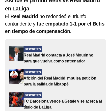
Así fue el partido Betis vs Real Madrid
en LaLiga
El
Real Madrid
no redondeó el triunfo
contundente y
fue empatado 1-1 por el Betis
en tiempo de compensación.
DEPORTES
Real Madrid contacta a José Mourinho
para que vuelva como entrenador
DEPORTES
Afición del Real Madrid impulsa petición
para la salida de Mbappé
DEPORTES
FC Barcelona vence a Getafe y se acerca al
título de LaLiga