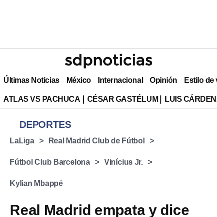
Últimas Noticias
México
Internacional
Opinión
Estilo de
ATLAS VS PACHUCA
CÉSAR GASTÉLUM
LUIS CÁRDEN
DEPORTES
LaLiga
Real Madrid Club de Fútbol
Fútbol Club Barcelona
Vinícius Jr.
Kylian Mbappé
Real Madrid empata y dice