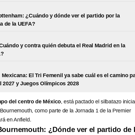
ttenham: ¿Cuándo y dónde ver el partido por la
a de la UEFA?
Cuándo y contra quién debuta el Real Madrid en la
1?
 Mexicana: El Tri Femenil ya sabe cuál es el camino p
l 2027 y Juegos Olímpicos 2028
mpo del centro de México
, está pactado el silbatazo inicia
s Bournemouth, como parte de la Jornada 1 de la Premier
rá en Anfield.
Bournemouth: ¿Dónde ver el partido de 