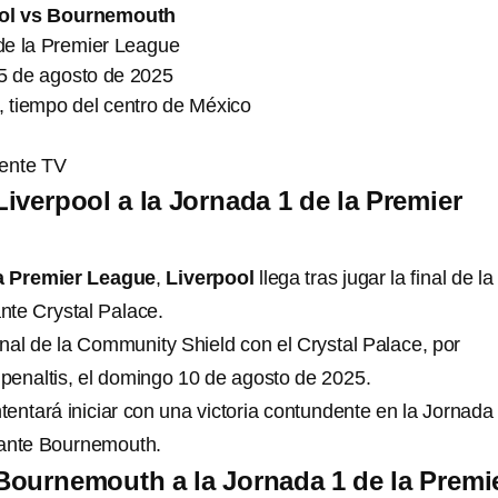
ol vs Bournemouth
de la Premier League
5 de agosto de 2025
, tiempo del centro de México
iente TV
iverpool a la Jornada 1 de la Premier
a Premier League
,
Liverpool
llega tras jugar la final de la
te Crystal Palace.
final de la Community Shield con el Crystal Palace, por
penaltis, el domingo 10 de agosto de 2025.
ntentará iniciar con una victoria contundente en la Jornada
 ante Bournemouth.
ournemouth a la Jornada 1 de la Premi