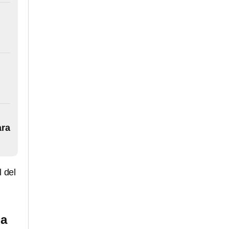
ara
l del
la