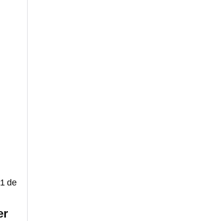
 1 de
er