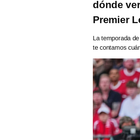
dónde ver 
Premier 
La temporada de 
te contamos cuán