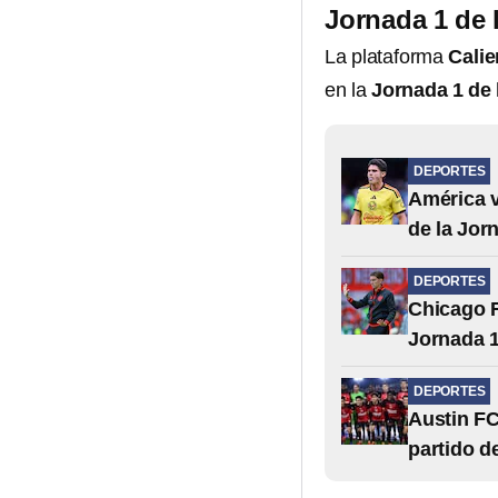
Jornada 1 de 
La plataforma
Calie
en la
Jornada 1 de 
DEPORTES
América v
de la Jor
DEPORTES
Chicago F
Jornada 1
DEPORTES
Austin FC
partido 