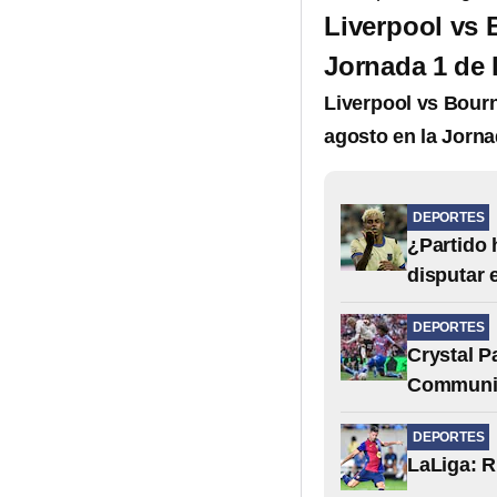
Liverpool vs 
Jornada 1 de 
Liverpool vs Bou
agosto en la Jorna
DEPORTES
¿Partido 
disputar 
DEPORTES
Crystal P
Communit
DEPORTES
LaLiga: R