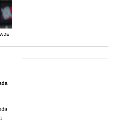
A DE
ada
ada
a