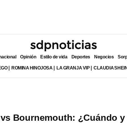
nacional
Opinión
Estilo de vida
Deportes
Negocios
Sor
EGO
ROMINA HINOJOSA
LA GRANJA VIP
CLAUDIA SHE
l vs Bournemouth: ¿Cuándo y