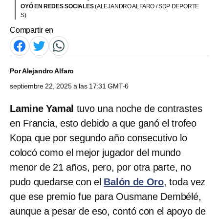
OYÓ EN REDES SOCIALES
(ALEJANDRO ALFARO / SDP DEPORTE
S)
Compartir en
Por
Alejandro Alfaro
septiembre 22, 2025 a las 17:31 GMT-6
Lamine Yamal
tuvo una noche de contrastes
en Francia, esto debido a que ganó el trofeo
Kopa que por segundo año consecutivo lo
colocó como el mejor jugador del mundo
menor de 21 años, pero, por otra parte, no
pudo quedarse con el
Balón de Oro
, toda vez
que ese premio fue para Ousmane Dembélé,
aunque a pesar de eso, contó con el apoyo de