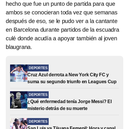
hecho que fue un punto de partida para que
ambos se conocieran toda vez que semanas
después de eso, se le pudo ver a la cantante
en Barcelona durante partidos de la escuadra
culé donde acudía a apoyar también al joven
blaugrana.
DEPORTES
Cruz Azul derrota a New York City FC y
suma su segundo triunfo en Leagues Cup
DEPORTES
¿Qué enfermedad tenía Jorge Messi? El
misterio detrás de su muerte
DEPORTES
San Luis vs Tijuana Femenil: Hora y canal