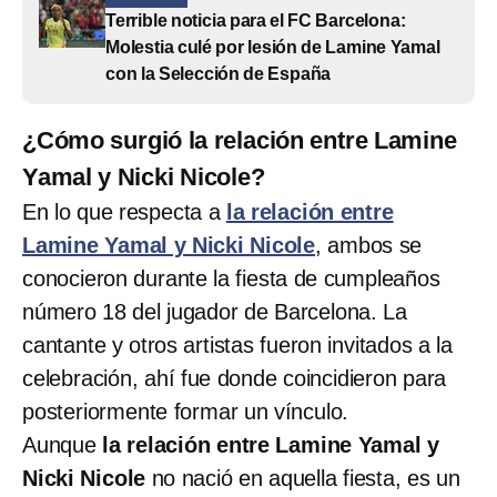
Terrible noticia para el FC Barcelona:
Molestia culé por lesión de Lamine Yamal
con la Selección de España
¿Cómo surgió la relación entre Lamine
Yamal y Nicki Nicole?
En lo que respecta a
la relación entre
Lamine Yamal y Nicki Nicole
, ambos se
conocieron durante la fiesta de cumpleaños
número 18 del jugador de Barcelona. La
cantante y otros artistas fueron invitados a la
celebración, ahí fue donde coincidieron para
posteriormente formar un vínculo.
Aunque
la relación entre Lamine Yamal y
Nicki Nicole
no nació en aquella fiesta, es un