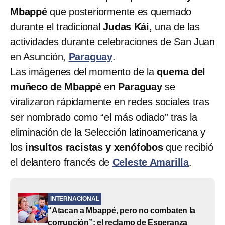
Mbappé
que posteriormente es quemado
durante el tradicional
Judas Kái
, una de las
actividades durante celebraciones de San Juan
en Asunción,
Paraguay
.
Las imágenes del momento de la
quema del
muñeco de Mbappé
e
n Paraguay
se
viralizaron rápidamente en redes sociales tras
ser nombrado como “el más odiado” tras la
eliminación de la Selección latinoamericana y
los
insultos racistas y xenófobos
que recibió
el delantero francés de
Celeste Amarilla
.
INTERNACIONAL
“Atacan a Mbappé, pero no combaten la
corrupción”: el reclamo de Esperanza