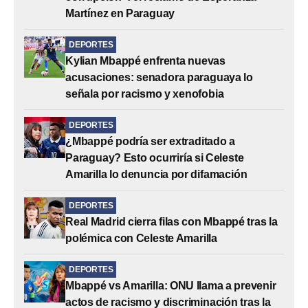
Martínez en Paraguay
DEPORTES
Kylian Mbappé enfrenta nuevas
acusaciones: senadora paraguaya lo
señala por racismo y xenofobia
DEPORTES
¿Mbappé podría ser extraditado a
Paraguay? Esto ocurriría si Celeste
Amarilla lo denuncia por difamación
DEPORTES
Real Madrid cierra filas con Mbappé tras la
polémica con Celeste Amarilla
DEPORTES
Mbappé vs Amarilla: ONU llama a prevenir
actos de racismo y discriminación tras la