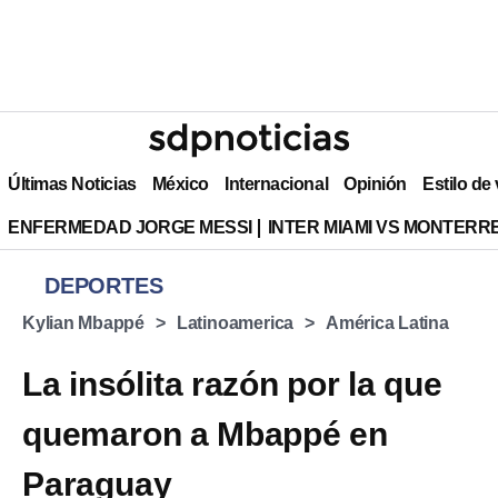
Últimas Noticias
México
Internacional
Opinión
Estilo de
ENFERMEDAD JORGE MESSI
INTER MIAMI VS MONTERR
DEPORTES
Kylian Mbappé
Latinoamerica
América Latina
La insólita razón por la que
quemaron a Mbappé en
Paraguay