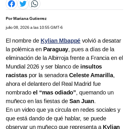
Por
Mariana Gutierrez
julio 08, 2026 a las 10:55 GMT-6
El nombre de
Kylian Mbappé
volvió a desatar
la polémica en
Paraguay
, pues a días de la
eliminación de la Albirroja frente a Francia en el
Mundial 2026 y ser blanco de
insultos
racistas
por la senadora
Celeste Amarilla
,
ahora el delantero del Real Madrid fue
nombrado
el “mas odiado”
, quemando un
muñeco en las fiestas de
San Juan
.
En un video que ya circula en redes sociales y
que está dando de qué hablar, se puede
observar un muñeco que representa a
Kylian