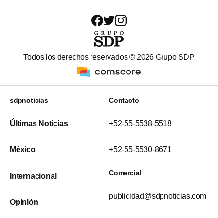
Todos los derechos reservados ©
2026
Grupo SDP
sdpnoticias
Contacto
Últimas Noticias
+52-55-5538-5518
México
+52-55-5530-8671
Comercial
Internacional
publicidad@sdpnoticias.com
Opinión