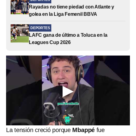
Rayadas no tiene piedad con Atlante y
golea en la Liga Femenil BBVA
DEPORTES
LAFC gana de último a Toluca en la
Leagues Cup 2026
La tensión creció porque
Mbappé
fue