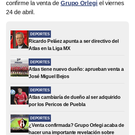
confirme la venta de
Grupo Orlegi
el viernes
24 de abril.
DEPORTES
Ricardo Peláez apunta a ser directivo del
Atlas en la Liga MX
DEPORTES
Atlas tiene nuevo dueño: aprueban venta a
José Miguel Bejos
DEPORTES
Atlas cambiaría de dueño al ser adquirido
por los Pericos de Puebla
DEPORTES
¿Venta confirmada? Grupo Orlegi acaba de
hacer una importante revelación sobre