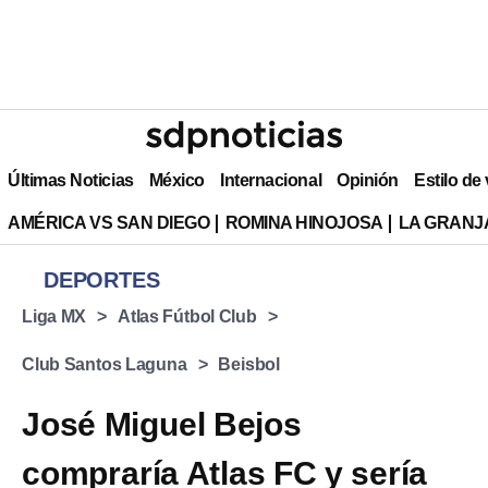
Últimas Noticias
México
Internacional
Opinión
Estilo de
AMÉRICA VS SAN DIEGO
ROMINA HINOJOSA
LA GRANJA
DEPORTES
Liga MX
Atlas Fútbol Club
Club Santos Laguna
Beisbol
José Miguel Bejos
compraría Atlas FC y sería