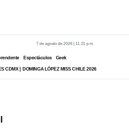
7 de agosto de 2026 | 11:21 p.m.
prendente
Espectáculos
Geek
ES CDMX
DOMINGA LÓPEZ MISS CHILE 2026
l