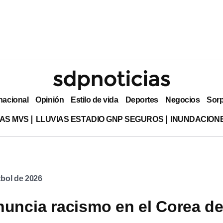
nacional
Opinión
Estilo de vida
Deportes
Negocios
Sor
AS MVS
LLUVIAS ESTADIO GNP SEGUROS
INUNDACION
bol de 2026
nuncia racismo en el Corea de