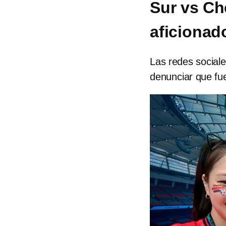
Sur vs Ch
aficionad
Las redes sociale
denunciar que fu