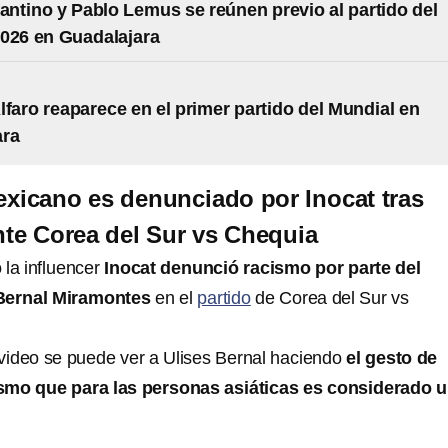
fantino y Pablo Lemus se reúnen previo al partido del
026 en Guadalajara
lfaro reaparece en el primer partido del Mundial en
ara
xicano es denunciado por Inocat tras
te Corea del Sur vs Chequia
 la influencer
Inocat denunció racismo por parte del
 Bernal Miramontes
en el
partido
de Corea del Sur vs
video se puede ver a Ulises Bernal haciendo
el gesto de
smo que para las personas asiáticas es considerado 