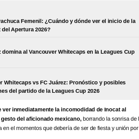
Pachuca Femenil: ¿Cuándo y dónde ver el inicio de la
 del Apertura 2026?
z domina al Vancouver Whitecaps en la Leagues Cup
 Whitecaps vs FC Juárez: Pronóstico y posibles
nes del partido de la Leagues Cup 2026
 ver inmediatamente la incomodidad de Inocat al
 gesto del aficionado mexicano,
borrando la sonrisa de 
 en el momentos que debería de ser de fiesta y unión por 