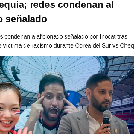
equia; redes condenan al
o señalado
s condenan a aficionado señalado por Inocat tras
e víctima de racismo durante Corea del Sur vs Cheq