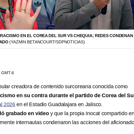
 RACISMO EN EL COREA DEL SUR VS CHEQUIA; REDES CONDENAN 
LADO
(YAZMIN BETANCOURT/SDPNOTICIAS)
59 GMT-6
opular creadora de contenido surcoreana conocida como
cismo en su contra durante el partido de Corea del Su
l 2026
en el Estadio Guadalajara en Jalisco.
dó grabado en video
y que la propia Inocat compartido e
mente internautas condenaron las acciones del aficionad