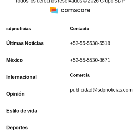
Todos los derechos reservados ©
2026
Grupo SDP
sdpnoticias
Contacto
Últimas Noticias
+52-55-5538-5518
México
+52-55-5530-8671
Comercial
Internacional
publicidad@sdpnoticias.com
Opinión
Estilo de vida
Deportes