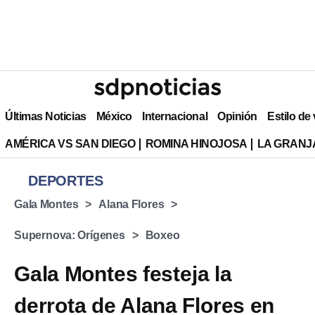
Últimas Noticias
México
Internacional
Opinión
Estilo de
AMÉRICA VS SAN DIEGO
ROMINA HINOJOSA
LA GRANJA
DEPORTES
Gala Montes
Alana Flores
Supernova: Orígenes
Boxeo
Gala Montes festeja la
derrota de Alana Flores en