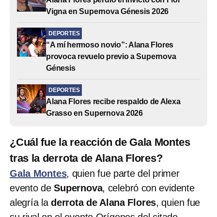
Vigna en Supernova Génesis 2026
DEPORTES
“A mí hermoso novio”: Alana Flores
provoca revuelo previo a Supernova
Génesis
DEPORTES
Alana Flores recibe respaldo de Alexa
Grasso en Supernova 2026
¿Cuál fue la reacción de Gala Montes
tras la derrota de Alana Flores?
Gala Montes
, quien fue parte del primer
evento de
Supernova
, celebró con evidente
alegría la
derrota de Alana Flores
, quien fue
su rival en el evento Orígenes del citado