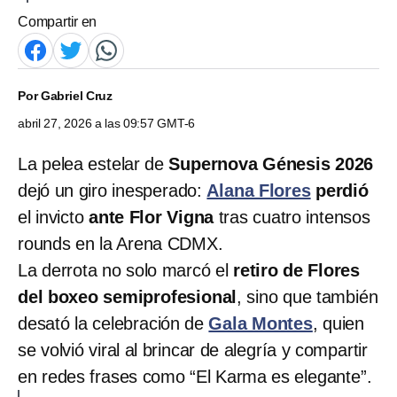
Compartir en
Por
Gabriel Cruz
abril 27, 2026 a las 09:57 GMT-6
La pelea estelar de
Supernova Génesis 2026
dejó un giro inesperado:
Alana Flores
perdió
el invicto
ante Flor Vigna
tras cuatro intensos
rounds en la Arena CDMX.
La derrota no solo marcó el
retiro de Flores
del boxeo semiprofesional
, sino que también
desató la celebración de
Gala Montes
, quien
se volvió viral al brincar de alegría y compartir
en redes frases como “El Karma es elegante”.