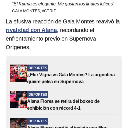
“El Karma es elegante. Me gustan los finales felices”
GALA MONTES, ACTRIZ
La efusiva reacción de Gala Montes reavivó la
rivalidad con Alana
, recordando el
enfrentamiento previo en Supernova
Orígenes.
DEPORTES
¿Flor Vigna vs Gala Montes? La argentina
quiere pelea en Supernova
DEPORTES
Alana Flores se retira del boxeo de
exhibición con récord 4-1
DEPORTES
Alana Flores perdió el invicto con Flor