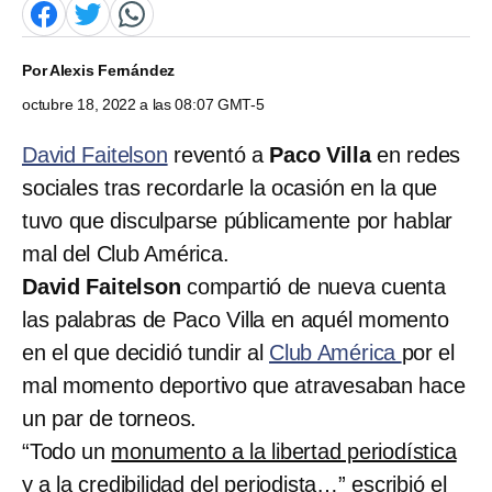
Por
Alexis Fernández
octubre 18, 2022 a las 08:07 GMT-5
David Faitelson
reventó a
Paco Villa
en redes
sociales tras recordarle la ocasión en la que
tuvo que disculparse públicamente por hablar
mal del Club América.
David Faitelson
compartió de nueva cuenta
las palabras de Paco Villa en aquél momento
en el que decidió tundir al
Club América
por el
mal momento deportivo que atravesaban hace
un par de torneos.
“Todo un
monumento a la libertad periodística
y a la credibilidad del periodista…” escribió el