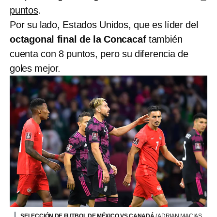
puntos
.
Por su lado, Estados Unidos, que es líder del
octagonal final de la Concacaf
también
cuenta con 8 puntos, pero su diferencia de
goles mejor.
SELECCIÓN DE FUTBOL DE MÉXICO VS CANADÁ
(ADRIAN MACIAS