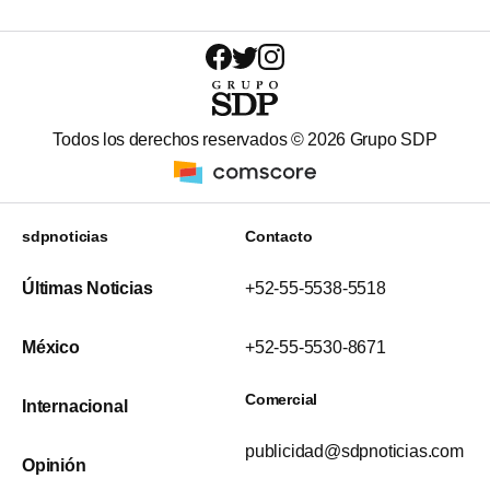
Todos los derechos reservados ©
2026
Grupo SDP
sdpnoticias
Contacto
Últimas Noticias
+52-55-5538-5518
México
+52-55-5530-8671
Comercial
Internacional
publicidad@sdpnoticias.com
Opinión