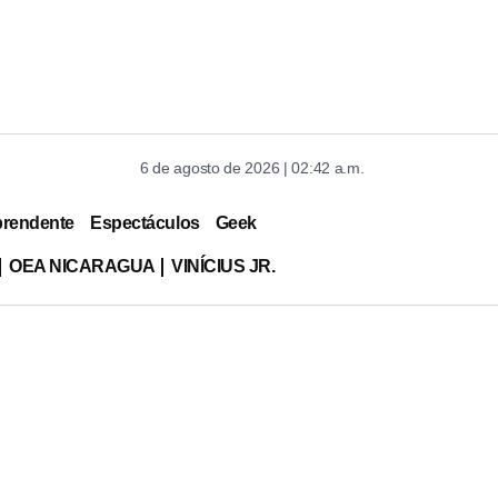
6 de agosto de 2026 | 02:42 a.m.
prendente
Espectáculos
Geek
OEA NICARAGUA
VINÍCIUS JR.