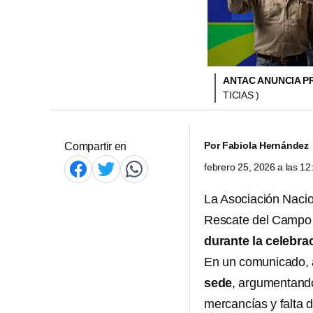
ANTAC ANUNCIA P
TICIAS )
Por
Fabiola Hernández
Compartir en
febrero 25, 2026 a las 1
La Asociación Nacio
Rescate del Campo
durante la celebra
En un comunicado,
sede
, argumentan
mercancías y falta 