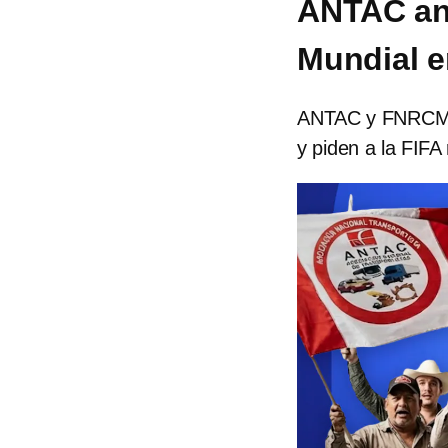
ANTAC anu
Mundial e
ANTAC y FNRCM a
y piden a la FIFA