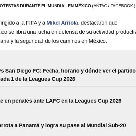
ROTESTAS DURANTE EL MUNDIAL EN MÉXICO
(ANTAC / FACEBOOK )
rigido a la FIFA y a
Mikel Arriola
, destacaron que
co se libra una lucha en defensa de su actividad producti
taria y la seguridad de los caminos en México.
s San Diego FC: Fecha, horario y dónde ver el partido
nada 1 de la Leagues Cup 2026
e en penales ante LAFC en la Leagues Cup 2026
rrota a Panamá y logra su pase al Mundial Sub-20