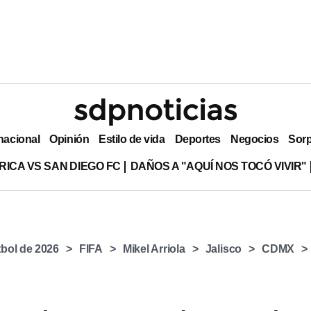
nacional
Opinión
Estilo de vida
Deportes
Negocios
Sor
RICA VS SAN DIEGO FC
DAÑOS A "AQUÍ NOS TOCÓ VIVIR"
bol de 2026
FIFA
Mikel Arriola
Jalisco
CDMX