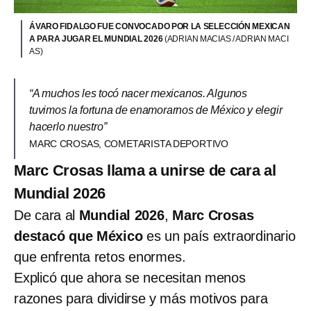
ÁVARO FIDALGO FUE CONVOCADO POR LA SELECCIÓN MEXICAN
A PARA JUGAR EL MUNDIAL 2026
(ADRIAN MACIAS / ADRIAN MACI
AS)
“A muchos les tocó nacer mexicanos. Algunos
tuvimos la fortuna de enamorarnos de México y elegir
hacerlo nuestro”
MARC CROSAS, COMETARISTA DEPORTIVO
Marc Crosas llama a unirse de cara al
Mundial 2026
De cara al
Mundial 2026
,
Marc Crosas
destacó que México
es un país extraordinario
que enfrenta retos enormes.
Explicó que ahora se necesitan menos
razones para dividirse y más motivos para