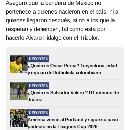
Aseguró que la bandera de México no
pertenece a quienes nacieron en el país, ni a
quienes llegaron después, si no a los que la
respetan y defienden, tal como está por
hacerlo Álvaro Fidalgo con el Tricolor.
DEPORTES
¿Quién es Óscar Perea? Trayectoria, edad
y equipo del futbolista colombiano
DEPORTES
¿Quién es Salvador Valero ? DT interino de
Juárez
DEPORTES
América vence al Portland y sigue su paso
perfecto en la Leagues Cup 2026