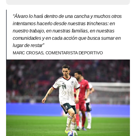
“Álvaro lo hará dentro de una cancha y muchos otros
intentamos hacerlo desde nuestras trincheras: en
nuestro trabajo, en nuestras familias, en nuestras
comunidades y en cada acción que busca sumar en
lugar de restar”
MARC CROSAS, COMENTARISTA DEPORTIVO