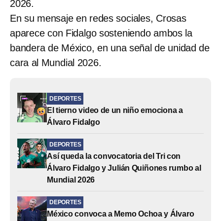
2026.
En su mensaje en redes sociales, Crosas
aparece con Fidalgo sosteniendo ambos la
bandera de México, en una señal de unidad de
cara al Mundial 2026.
DEPORTES
El tierno video de un niño emociona a
Álvaro Fidalgo
DEPORTES
Así queda la convocatoria del Tri con
Álvaro Fidalgo y Julián Quiñones rumbo al
Mundial 2026
DEPORTES
México convoca a Memo Ochoa y Álvaro