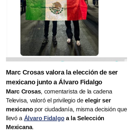
Marc Crosas valora la elección de ser
mexicano junto a Álvaro Fidalgo
Marc Crosas
, comentarista de la cadena
Televisa, valoró el privilegio de
elegir ser
mexicano
por ciudadanía, misma decisión que
llevó a
Álvaro Fidalgo
a la Selección
Mexicana
.