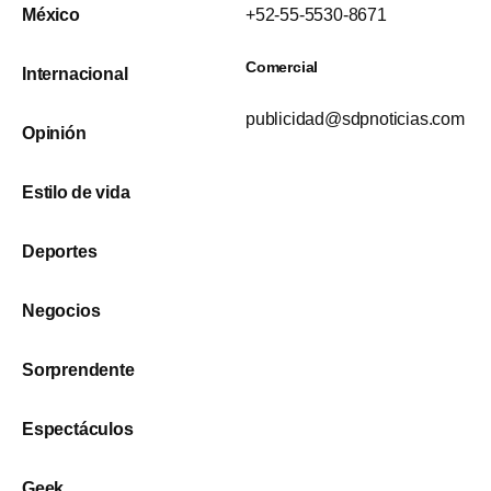
México
+52-55-5530-8671
Comercial
Internacional
publicidad@sdpnoticias.com
Opinión
Estilo de vida
Deportes
Negocios
Sorprendente
Espectáculos
Geek