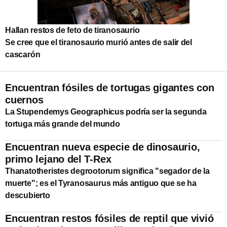
Hallan restos de feto de tiranosaurio
Se cree que el tiranosaurio murió antes de salir del
cascarón
Encuentran fósiles de tortugas gigantes con
cuernos
La Stupendemys Geographicus podría ser la segunda
tortuga más grande del mundo
Encuentran nueva especie de dinosaurio,
primo lejano del T-Rex
Thanatotheristes degrootorum significa "segador de la
muerte"; es el Tyranosaurus más antiguo que se ha
descubierto
Encuentran restos fósiles de reptil que vivió