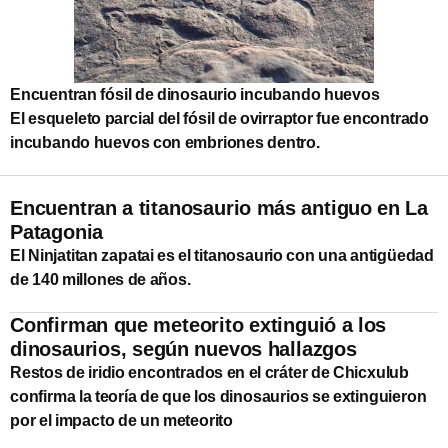
Encuentran fósil de dinosaurio incubando huevos
El esqueleto parcial del fósil de ovirraptor fue encontrado
incubando huevos con embriones dentro.
Encuentran a titanosaurio más antiguo en La
Patagonia
El Ninjatitan zapatai es el titanosaurio con una antigüedad
de 140 millones de años.
Confirman que meteorito extinguió a los
dinosaurios, según nuevos hallazgos
Restos de iridio encontrados en el cráter de Chicxulub
confirma la teoría de que los dinosaurios se extinguieron
por el impacto de un meteorito